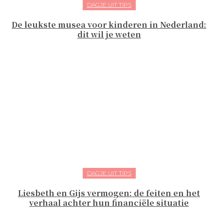
DAGJE UIT TIPS
De leukste musea voor kinderen in Nederland:
dit wil je weten
DAGJE UIT TIPS
Liesbeth en Gijs vermogen: de feiten en het
verhaal achter hun financiële situatie