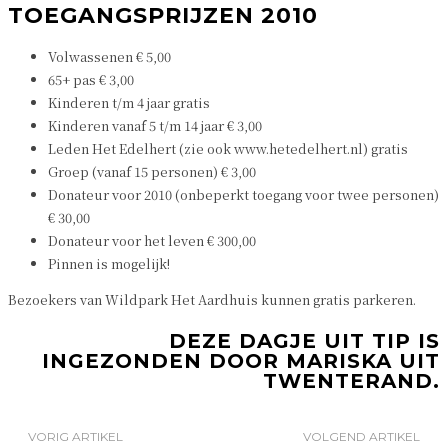
TOEGANGSPRIJZEN 2010
Volwassenen € 5,00
65+ pas € 3,00
Kinderen t/m 4 jaar gratis
Kinderen vanaf 5 t/m 14 jaar € 3,00
Leden Het Edelhert (zie ook www.hetedelhert.nl) gratis
Groep (vanaf 15 personen) € 3,00
Donateur voor 2010 (onbeperkt toegang voor twee personen)
€ 30,00
Donateur voor het leven € 300,00
Pinnen is mogelijk!
Bezoekers van Wildpark Het Aardhuis kunnen gratis parkeren.
DEZE DAGJE UIT TIP IS
INGEZONDEN DOOR MARISKA UIT
TWENTERAND.
VORIG ARTIKEL
VOLGEND ARTIKEL