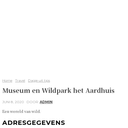
Home
Travel
Dagje uit tips
Museum en Wildpark het Aardhuis
JUNI 8, 2020
DOOR
ADMIN
Een wereld van wild.
ADRESGEGEVENS