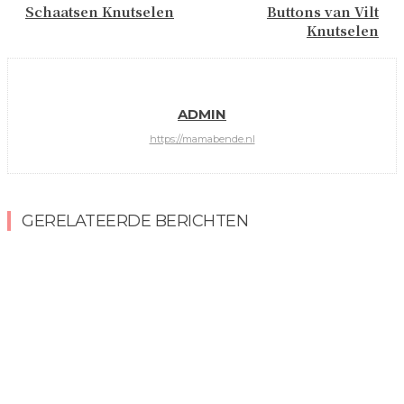
Schaatsen Knutselen
Buttons van Vilt
Knutselen
ADMIN
https://mamabende.nl
GERELATEERDE BERICHTEN