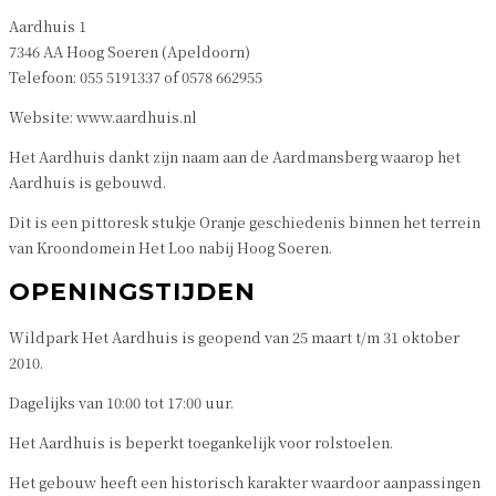
Aardhuis 1
7346 AA Hoog Soeren (Apeldoorn)
Telefoon: 055 5191337 of 0578 662955
Website: www.aardhuis.nl
Het Aardhuis dankt zijn naam aan de Aardmansberg waarop het
Aardhuis is gebouwd.
Dit is een pittoresk stukje Oranje geschiedenis binnen het terrein
van Kroondomein Het Loo nabij Hoog Soeren.
OPENINGSTIJDEN
Wildpark Het Aardhuis is geopend van 25 maart t/m 31 oktober
2010.
Dagelijks van 10:00 tot 17:00 uur.
Het Aardhuis is beperkt toegankelijk voor rolstoelen.
Het gebouw heeft een historisch karakter waardoor aanpassingen