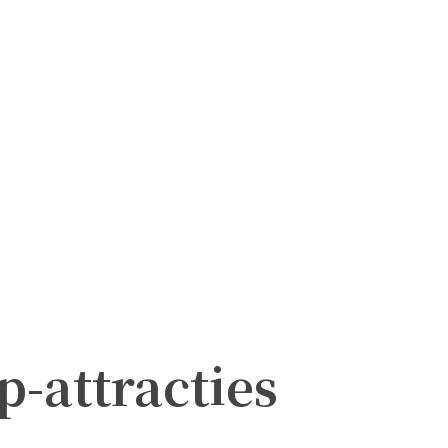
p-attracties