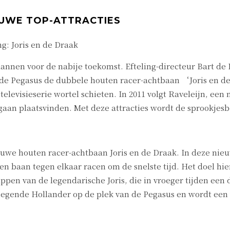
EUWE TOP-ATTRACTIES
g: Joris en de Draak
annen voor de nabije toekomst. Efteling-directeur Bart de
an de Pegasus de dubbele houten racer-achtbaan ‘Joris en 
televisieserie wortel schieten. In 2011 volgt Raveleijn, ee
an plaatsvinden. Met deze attracties wordt de sprookjesbel
ieuwe houten racer-achtbaan Joris en de Draak. In deze ni
en baan tegen elkaar racen om de snelste tijd. Het doel hi
ppen van de legendarische Joris, die in vroeger tijden een 
liegende Hollander op de plek van de Pegasus en wordt een 