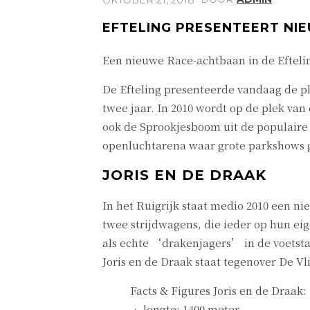
EFTELING PRESENTEERT NI
Een nieuwe Race-achtbaan in de Eftelin
De Efteling presenteerde vandaag de pl
twee jaar. In 2010 wordt op de plek v
ook de Sprookjesboom uit de populaire 
openluchtarena waar grote parkshows ga
JORIS EN DE DRAAK
In het Ruigrijk staat medio 2010 een n
twee strijdwagens, die ieder op hun eig
als echte ‘drakenjagers’ in de voetsta
Joris en de Draak staat tegenover De V
Facts & Figures Joris en de Draak:
• lengte: 1400 meter