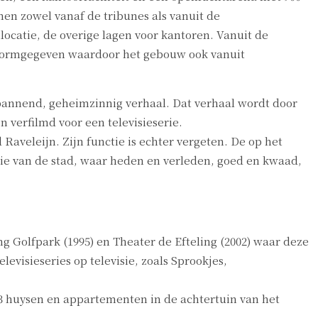
en zowel vanaf de tribunes als vanuit de
catie, de overige lagen voor kantoren. Vanuit de
g vormgegeven waardoor het gebouw ook vanuit
 spannend, geheimzinnig verhaal. Dat verhaal wordt door
 verfilmd voor een televisieserie.
Raveleijn. Zijn functie is echter vergeten. De op het
ie van de stad, waar heden en verleden, goed en kwaad,
ing Golfpark (1995) en Theater de Efteling (2002) waar deze
visieseries op televisie, zoals Sprookjes,
203 huysen en appartementen in de achtertuin van het