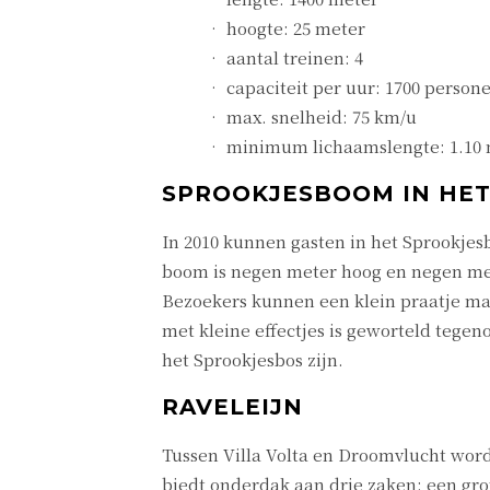
• hoogte: 25 meter
• aantal treinen: 4
• capaciteit per uur: 1700 person
• max. snelheid: 75 km/u
• minimum lichaamslengte: 1.10
SPROOKJESBOOM IN HE
In 2010 kunnen gasten in het Sprookjes
boom is negen meter hoog en negen mete
Bezoekers kunnen een klein praatje ma
met kleine effectjes is geworteld tege
het Sprookjesbos zijn.
RAVELEIJN
Tussen Villa Volta en Droomvlucht wor
biedt onderdak aan drie zaken: een gro