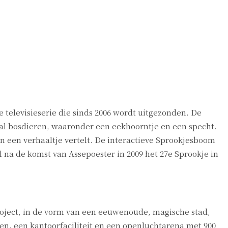
televisieserie die sinds 2006 wordt uitgezonden. De
tal bosdieren, waaronder een eekhoorntje en een specht.
 een verhaaltje vertelt. De interactieve Sprookjesboom
 na de komst van Assepoester in 2009 het 27e Sprookje in
roject, in de vorm van een eeuwenoude, magische stad,
n, een kantoorfaciliteit en een openluchtarena met 900