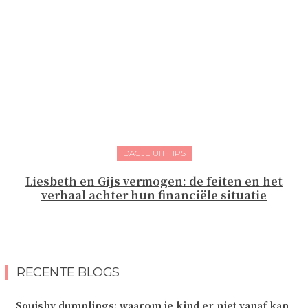
DAGJE UIT TIPS
Liesbeth en Gijs vermogen: de feiten en het
verhaal achter hun financiële situatie
RECENTE BLOGS
Squishy dumplings: waarom je kind er niet vanaf kan