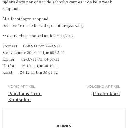
tijdens deze periode in de schoolvakanties
**
de hele week
geopend.
Alle feestdagen geopend
behalve 1e en 2e Kerstdag en nieuwjaarsdag
**
overzicht schoolvakanties 2011/2012
Voorjaar 19-02-11 t/m 27-02-11
Mei vakantie 30-04-11 t/m 08-05-11
Zomer 02-07-11 t/m 04-09-11
Herfst 15-10-11 t/m 30-10-11
Kerst 24-12-11 t/m 08-01-12
VORIG ARTIKEL
VOLGEND ARTIKEL
Paashaas Oren
Piratentaart
Knutselen
ADMIN