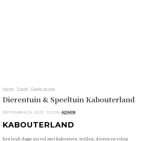
Home
Travel
Dagje uit tips
Dierentuin & Speeltuin Kabouterland
SEPTEMBER 24, 2020
DOOR
ADMIN
KABOUTERLAND
Een leuk dagje uit vol met kabouters, trollen, dieren en volop