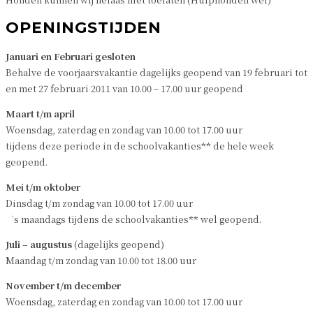
OPENINGSTIJDEN
Januari en Februari gesloten
Behalve de voorjaarsvakantie dagelijks geopend van 19 februari tot
en met 27 februari 2011 van 10.00 – 17.00 uur geopend
Maart t/m april
Woensdag, zaterdag en zondag van 10.00 tot 17.00 uur
tijdens deze periode in de schoolvakanties
**
de hele week
geopend.
Mei t/m oktober
Dinsdag t/m zondag van 10.00 tot 17.00 uur
‘s maandags tijdens de schoolvakanties
**
wel geopend.
Juli – augustus
(dagelijks geopend)
Maandag t/m zondag van 10.00 tot 18.00 uur
November t/m december
Woensdag, zaterdag en zondag van 10.00 tot 17.00 uur