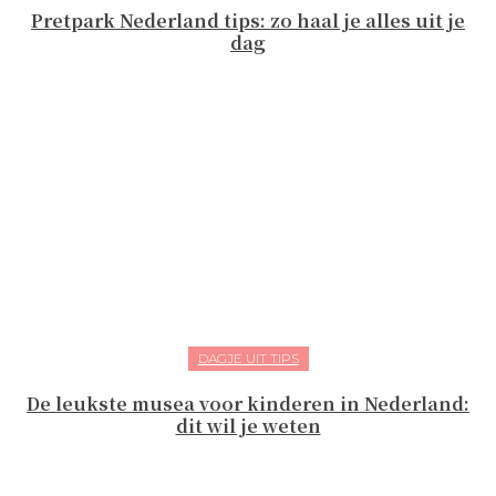
Pretpark Nederland tips: zo haal je alles uit je
dag
DAGJE UIT TIPS
De leukste musea voor kinderen in Nederland:
dit wil je weten