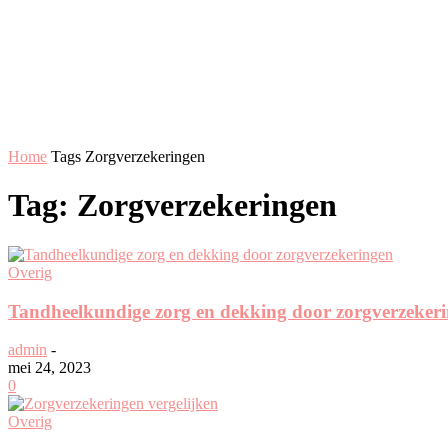
Home
Tags
Zorgverzekeringen
Tag: Zorgverzekeringen
Overig
Tandheelkundige zorg en dekking door zorgverzeker
admin
-
mei 24, 2023
0
Overig