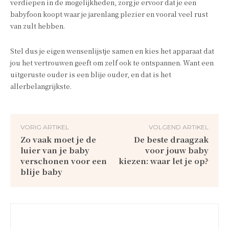
verdiepen in de mogelijkheden, zorg je ervoor dat je een
babyfoon koopt waar je jarenlang plezier en vooral veel rust
van zult hebben.
Stel dus je eigen wensenlijstje samen en kies het apparaat dat
jou het vertrouwen geeft om zelf ook te ontspannen. Want een
uitgeruste ouder is een blije ouder, en dat is het
allerbelangrijkste.
VORIG ARTIKEL
VOLGEND ARTIKEL
Zo vaak moet je de
De beste draagzak
luier van je baby
voor jouw baby
verschonen voor een
kiezen: waar let je op?
blije baby