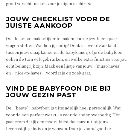
groot verschil maken voor je eigen nachtrust.
JOUW CHECKLIST VOOR DE
JUISTE AANKOOP
Om de keuze makkelijker te maken, kun je jezelf een paar
vragen stellen. Wat heb jij nodig? Denk na over de afstand
tussen jouw slaapkamer en de babykamer, of je de babyfoon
ook in de tuin wilt gebruiken, en welke extra functies voor jou
echt belangrijk zijn. Maak een lijstje van jouw ‘must-haves’
en ‘nice-to-haves’ voordat je op zoek gaat.
VIND DE BABYFOON DIE BIJ
JOUW GEZIN PAST
De ‘beste’ babyfoon is uiteindelijk heel persoonlijk. Wat
voor de een perfect werkt, is voor de ander overbodig. Het
gaat erom dat jij een model kiest dat aansluit bij jouw
levensstijl, je huis en je wensen. Door je vooraf goed te