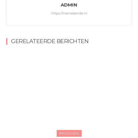
ADMIN
https://mamabende.nl
GERELATEERDE BERICHTEN
KINDEREN