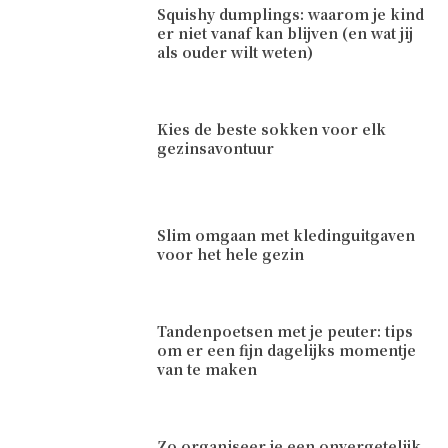
Squishy dumplings: waarom je kind
er niet vanaf kan blijven (en wat jij
als ouder wilt weten)
Kies de beste sokken voor elk
gezinsavontuur
Slim omgaan met kledinguitgaven
voor het hele gezin
Tandenpoetsen met je peuter: tips
om er een fijn dagelijks momentje
van te maken
Zo organiseer je een onvergetelijk