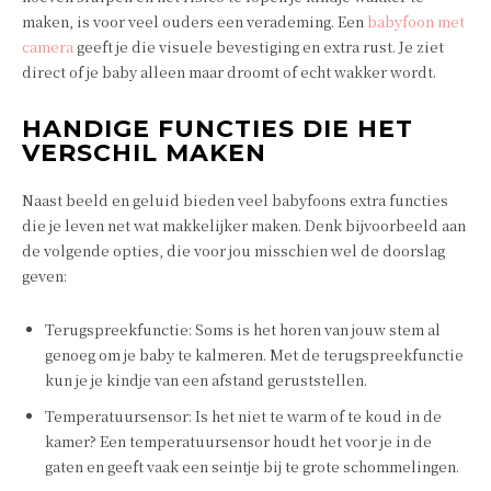
maken, is voor veel ouders een verademing. Een
babyfoon met
camera
geeft je die visuele bevestiging en extra rust. Je ziet
direct of je baby alleen maar droomt of echt wakker wordt.
HANDIGE FUNCTIES DIE HET
VERSCHIL MAKEN
Naast beeld en geluid bieden veel babyfoons extra functies
die je leven net wat makkelijker maken. Denk bijvoorbeeld aan
de volgende opties, die voor jou misschien wel de doorslag
geven:
Terugspreekfunctie: Soms is het horen van jouw stem al
genoeg om je baby te kalmeren. Met de terugspreekfunctie
kun je je kindje van een afstand geruststellen.
Temperatuursensor: Is het niet te warm of te koud in de
kamer? Een temperatuursensor houdt het voor je in de
gaten en geeft vaak een seintje bij te grote schommelingen.