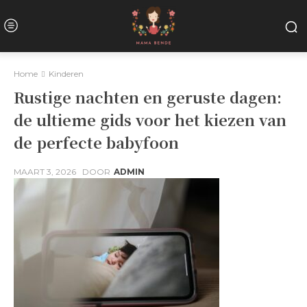
Home
Kinderen
Rustige nachten en geruste dagen:
de ultieme gids voor het kiezen van
de perfecte babyfoon
MAART 3, 2026
DOOR
ADMIN