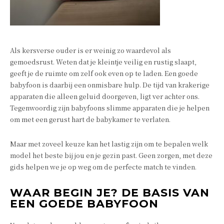
Als kersverse ouder is er weinig zo waardevol als
gemoedsrust. Weten dat je kleintje veilig en rustig slaapt,
geeft je de ruimte om zelf ook even op te laden. Een goede
babyfoon is daarbij een onmisbare hulp. De tijd van krakerige
apparaten die alleen geluid doorgeven, ligt ver achter ons.
Tegenwoordig zijn babyfoons slimme apparaten die je helpen
om met een gerust hart de babykamer te verlaten.
Maar met zoveel keuze kan het lastig zijn om te bepalen welk
model het beste bij jou en je gezin past. Geen zorgen, met deze
gids helpen we je op weg om de perfecte match te vinden.
WAAR BEGIN JE? DE BASIS VAN
EEN GOEDE BABYFOON