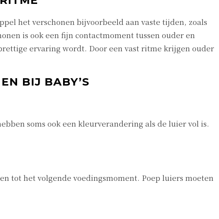
 RITME
pel het verschonen bijvoorbeeld aan vaste tijden, zoals
schonen is ook een fijn contactmoment tussen ouder en
rettige ervaring wordt. Door een vast ritme krijgen ouder
N BIJ BABY’S
ebben soms ook een kleurverandering als de luier vol is.
tellen tot het volgende voedingsmoment. Poep luiers moeten