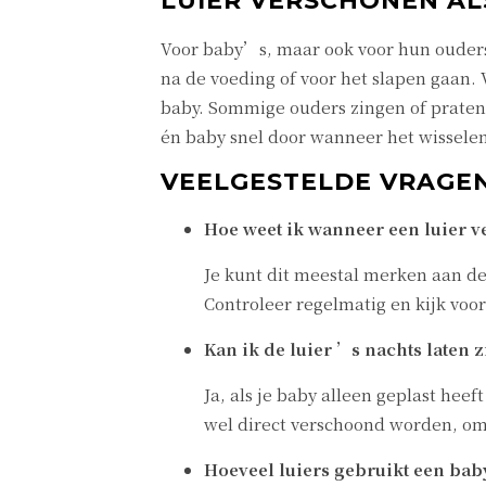
LUIER VERSCHONEN AL
Voor baby’s, maar ook voor hun ouders 
na de voeding of voor het slapen gaan. 
baby. Sommige ouders zingen of praten 
én baby snel door wanneer het wisselen
VEELGESTELDE VRAGEN
Hoe weet ik wanneer een luier 
Je kunt dit meestal merken aan de
Controleer regelmatig en kijk voora
Kan ik de luier ’s nachts laten 
Ja, als je baby alleen geplast hee
wel direct verschoond worden, om
Hoeveel luiers gebruikt een ba