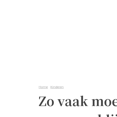
Home
Kinderen
Zo vaak moet