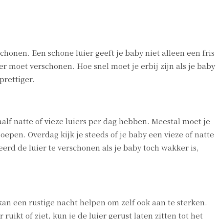
schonen. Een schone luier geeft je baby niet alleen een fris
r moet verschonen. Hoe snel moet je erbij zijn als je baby
prettiger.
alf natte of vieze luiers per dag hebben. Meestal moet je
epen. Overdag kijk je steeds of je baby een vieze of natte
erd de luier te verschonen als je baby toch wakker is,
an een rustige nacht helpen om zelf ook aan te sterken.
ruikt of ziet, kun je de luier gerust laten zitten tot het