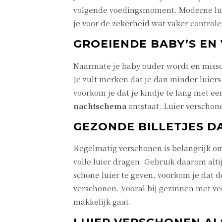
volgende voedingsmoment. Moderne luier
je voor de zekerheid wat vaker controler
GROEIENDE BABY’S EN
Naarmate je baby ouder wordt en miss
Je zult merken dat je dan minder luiers 
voorkom je dat je kindje te lang met een
nachtschema
ontstaat. Luier verschon
GEZONDE BILLETJES D
Regelmatig verschonen is belangrijk o
volle luier dragen. Gebruik daarom alti
schone luier te geven, voorkom je dat de
verschonen. Vooral bij gezinnen met ve
makkelijk gaat.