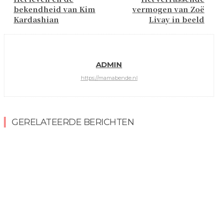
bekendheid van Kim
vermogen van Zoë
Kardashian
Livay in beeld
ADMIN
https://mamabende.nl
GERELATEERDE BERICHTEN