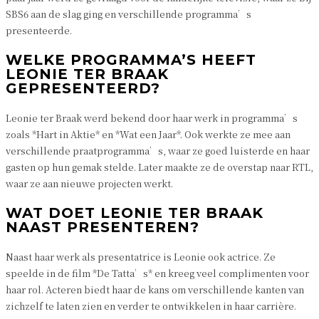
SBS6 aan de slag ging en verschillende programma’s
presenteerde.
WELKE PROGRAMMA’S HEEFT
LEONIE TER BRAAK
GEPRESENTEERD?
Leonie ter Braak werd bekend door haar werk in programma’s
zoals *Hart in Aktie* en *Wat een Jaar*. Ook werkte ze mee aan
verschillende praatprogramma’s, waar ze goed luisterde en haar
gasten op hun gemak stelde. Later maakte ze de overstap naar RTL,
waar ze aan nieuwe projecten werkt.
WAT DOET LEONIE TER BRAAK
NAAST PRESENTEREN?
Naast haar werk als presentatrice is Leonie ook actrice. Ze
speelde in de film *De Tatta’s* en kreeg veel complimenten voor
haar rol. Acteren biedt haar de kans om verschillende kanten van
zichzelf te laten zien en verder te ontwikkelen in haar carrière.