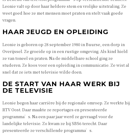
Leonie valt op door haar heldere stem en vrolijke uitstraling. Ze
weet goed hoe ze met mensen moet praten en stelt vaak goede
vragen.
HAAR JEUGD EN OPLEIDING
Leonie is geboren op 28 september 1980 in Buurse, een dorp in
Overijssel. Ze groeide op in een rustige omgeving. Als kind hield
ze van toneel en praten. Na de middelbare school ging ze
studeren. Ze koos voor een opleiding in communicatie. Ze wist al
snel dat ze iets met televisie wilde doen.
DE START VAN HAAR WERK BIJ
DE TELEVISIE
Leonie begon haar carrière bij de regionale omroep. Ze werkte bij
RTV Oost. Daar maakte ze reportages en presenteerde
programma’s. Na een paar jaar werd ze gevraagd voor de
landelijke televisie. Zo kwam ze bij SBS6 terecht. Daar
presenteerde ze verschillende programma’s.