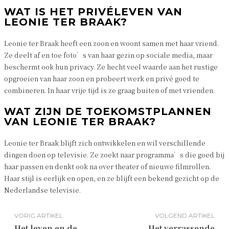
WAT IS HET PRIVÉLEVEN VAN
LEONIE TER BRAAK?
Leonie ter Braak heeft een zoon en woont samen met haar vriend.
Ze deelt af en toe foto’s van haar gezin op sociale media, maar
beschermt ook hun privacy. Ze hecht veel waarde aan het rustige
opgroeien van haar zoon en probeert werk en privé goed te
combineren. In haar vrije tijd is ze graag buiten of met vrienden.
WAT ZIJN DE TOEKOMSTPLANNEN
VAN LEONIE TER BRAAK?
Leonie ter Braak blijft zich ontwikkelen en wil verschillende
dingen doen op televisie. Ze zoekt naar programma’s die goed bij
haar passen en denkt ook na over theater of nieuwe filmrollen.
Haar stijl is eerlijk en open, en ze blijft een bekend gezicht op de
Nederlandse televisie.
VORIG ARTIKEL
VOLGEND ARTIKEL
Het leven en de
Het verrassende