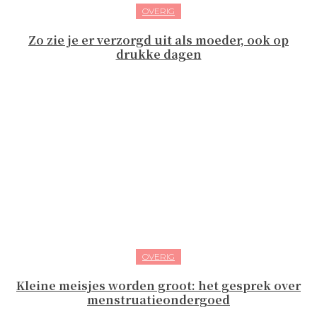
OVERIG
Zo zie je er verzorgd uit als moeder, ook op
drukke dagen
OVERIG
Kleine meisjes worden groot: het gesprek over
menstruatieondergoed