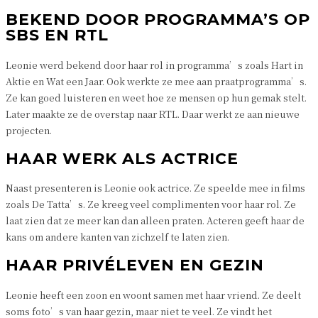
BEKEND DOOR PROGRAMMA’S OP
SBS EN RTL
Leonie werd bekend door haar rol in programma’s zoals Hart in
Aktie en Wat een Jaar. Ook werkte ze mee aan praatprogramma’s.
Ze kan goed luisteren en weet hoe ze mensen op hun gemak stelt.
Later maakte ze de overstap naar RTL. Daar werkt ze aan nieuwe
projecten.
HAAR WERK ALS ACTRICE
Naast presenteren is Leonie ook actrice. Ze speelde mee in films
zoals De Tatta’s. Ze kreeg veel complimenten voor haar rol. Ze
laat zien dat ze meer kan dan alleen praten. Acteren geeft haar de
kans om andere kanten van zichzelf te laten zien.
HAAR PRIVÉLEVEN EN GEZIN
Leonie heeft een zoon en woont samen met haar vriend. Ze deelt
soms foto’s van haar gezin, maar niet te veel. Ze vindt het