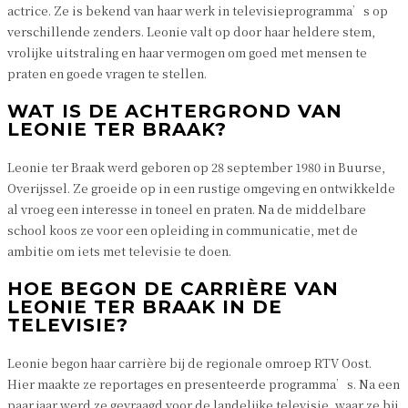
actrice. Ze is bekend van haar werk in televisieprogramma’s op
verschillende zenders. Leonie valt op door haar heldere stem,
vrolijke uitstraling en haar vermogen om goed met mensen te
praten en goede vragen te stellen.
WAT IS DE ACHTERGROND VAN
LEONIE TER BRAAK?
Leonie ter Braak werd geboren op 28 september 1980 in Buurse,
Overijssel. Ze groeide op in een rustige omgeving en ontwikkelde
al vroeg een interesse in toneel en praten. Na de middelbare
school koos ze voor een opleiding in communicatie, met de
ambitie om iets met televisie te doen.
HOE BEGON DE CARRIÈRE VAN
LEONIE TER BRAAK IN DE
TELEVISIE?
Leonie begon haar carrière bij de regionale omroep RTV Oost.
Hier maakte ze reportages en presenteerde programma’s. Na een
paar jaar werd ze gevraagd voor de landelijke televisie, waar ze bij