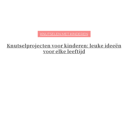
KNUTSELEN MET KINDEREN
Knutselprojecten voor kinderen: leuke ideeën
voor elke leeftijd