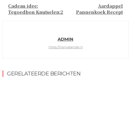
Cadeau idee:
Aardappel
Tegoedbon Knutselen:2
Pannenkoek Recept
ADMIN
https://mamabende.nl
GERELATEERDE BERICHTEN