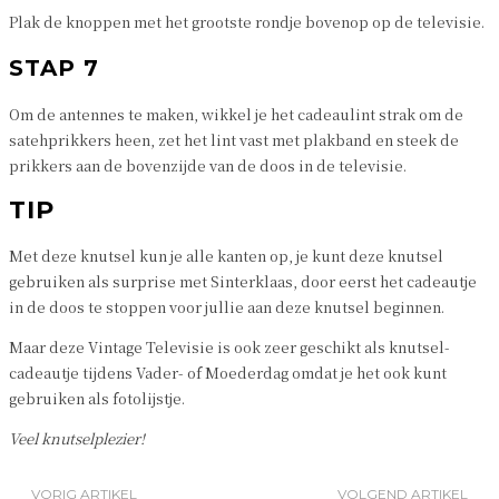
Plak de knoppen met het grootste rondje bovenop op de televisie.
STAP 7
Om de antennes te maken, wikkel je het cadeaulint strak om de
satehprikkers heen, zet het lint vast met plakband en steek de
prikkers aan de bovenzijde van de doos in de televisie.
TIP
Met deze knutsel kun je alle kanten op, je kunt deze knutsel
gebruiken als surprise met Sinterklaas, door eerst het cadeautje
in de doos te stoppen voor jullie aan deze knutsel beginnen.
Maar deze Vintage Televisie is ook zeer geschikt als knutsel-
cadeautje tijdens Vader- of Moederdag omdat je het ook kunt
gebruiken als fotolijstje.
Veel knutselplezier!
VORIG ARTIKEL
VOLGEND ARTIKEL