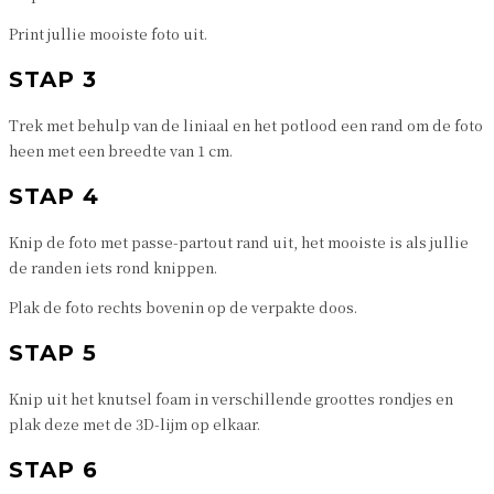
Print jullie mooiste foto uit.
STAP 3
Trek met behulp van de liniaal en het potlood een rand om de foto
heen met een breedte van 1 cm.
STAP 4
Knip de foto met passe-partout rand uit, het mooiste is als jullie
de randen iets rond knippen.
Plak de foto rechts bovenin op de verpakte doos.
STAP 5
Knip uit het knutsel foam in verschillende groottes rondjes en
plak deze met de 3D-lijm op elkaar.
STAP 6