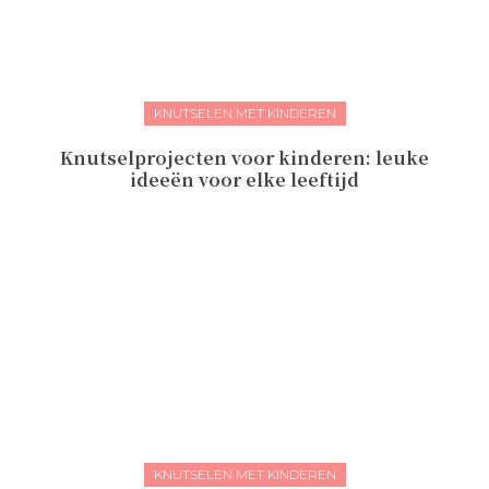
KNUTSELEN MET KINDEREN
Knutselprojecten voor kinderen: leuke
ideeën voor elke leeftijd
KNUTSELEN MET KINDEREN