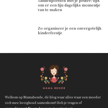
Tandenpoetsen met je peuter: tips
om er een fijn dagelijks momentje
van te maken
Zo organiseer je een onvergetelijk
kinderfeestje
Welkom op Mamabende, dé blog waar alles waar een moeder
zich mee bezighoud samenkomt! Heb je vragen of