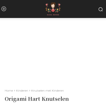
Home
Kinderen
Knutselen met Kinderen
Origami Hart Knutselen