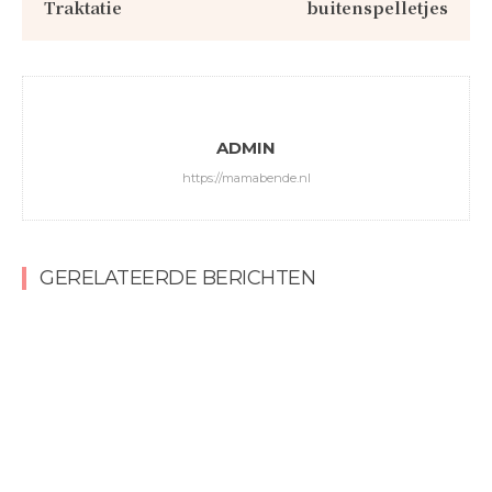
Traktatie
buitenspelletjes
ADMIN
https://mamabende.nl
GERELATEERDE BERICHTEN