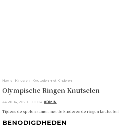
Home
Kinderen
Knutselen met Kinderen
Olympische Ringen Knutselen
APRIL 14, 2020
DOOR
ADMIN
Tijdens de spelen samen met de kinderen de ringen knutselen!
BENODIGDHEDEN