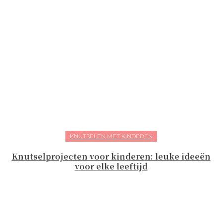
KNUTSELEN MET KINDEREN
Knutselprojecten voor kinderen: leuke ideeën
voor elke leeftijd