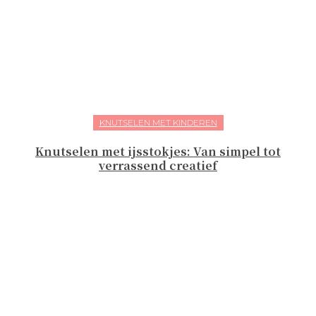
KNUTSELEN MET KINDEREN
Knutselen met ijsstokjes: Van simpel tot
verrassend creatief