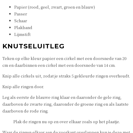
Papier (rood, geel, zwart, groen en blauw)
Passer
Schaar
Plakband
Lijmstift
KNUTSELUITLEG
Teken op elke kleur papier een cirkel met een doorsnede van 20
cm en daarbinnen een cirkel met een doorsnede van 14 cm.
Knip alle cirkels uit, zodat je straks 5 gekleurde ringen overhoudt.
Knip alle ringen door.
Leg als eerste de blauwe ring klaar en daaronder de gele ring,
daarboven de zwarte ring, daaronder de groene ring en als laatste
daarboven de rode ring.
Plak de ringen nu op en over elkaar zoals op het plaatje.
Waar de ringen elkaar aan de voorkant overlappen kun je deze met