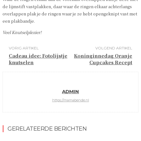
de lijmstift vastplakken, daar waar de ringen elkaar achterlangs
overlappen plak je de ringen waar je ze hebt opengeknipt vast met
een plakbandje.
Veel Knutselplezier!
VORIG ARTIKEL
VOLGEND ARTIKEL
Cadeau idee: Fotolijstje
Koninginnedag Oranje
knutselen
Cupcakes Recept
ADMIN
https://mamabende.nl
GERELATEERDE BERICHTEN