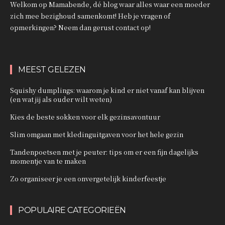
Welkom op Mamabende, dé blog waar alles waar een moeder
zich mee bezighoud samenkomt! Heb je vragen of
opmerkingen? Neem dan gerust contact op!
MEEST GELEZEN
Squishy dumplings: waarom je kind er niet vanaf kan blijven
(en wat jij als ouder wilt weten)
Kies de beste sokken voor elk gezinsavontuur
Slim omgaan met kledinguitgaven voor het hele gezin
Tandenpoetsen met je peuter: tips om er een fijn dagelijks
momentje van te maken
Zo organiseer je een onvergetelijk kinderfeestje
POPULAIRE CATEGORIEËN