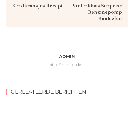
Kerstkransjes Recept
Sinterklaas Surprise
Benzinepomp
Knutselen
ADMIN
https://mamabende.nl
GERELATEERDE BERICHTEN