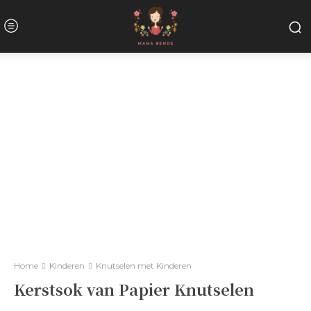
Home
Kinderen
Knutselen met Kinderen
Kerstsok van Papier Knutselen