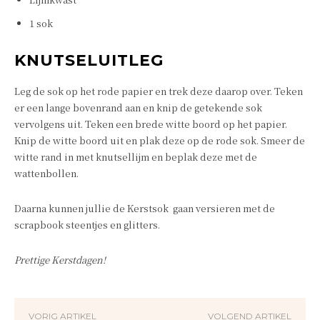
1 sok
KNUTSELUITLEG
Leg de sok op het rode papier en trek deze daarop over. Teken
er een lange bovenrand aan en knip de getekende sok
vervolgens uit. Teken een brede witte boord op het papier.
Knip de witte boord uit en plak deze op de rode sok. Smeer de
witte rand in met knutsellijm en beplak deze met de
wattenbollen.
Daarna kunnen jullie de Kerstsok gaan versieren met de
scrapbook steentjes en glitters.
Prettige Kerstdagen!
VORIG ARTIKEL
VOLGEND ARTIKEL