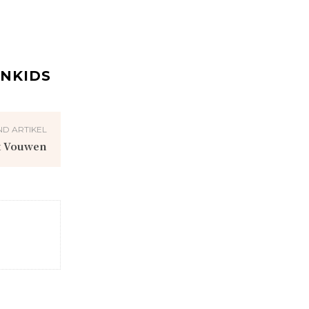
ENKIDS
D ARTIKEL
t Vouwen