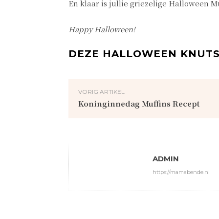
En klaar is jullie griezelige Halloween
Happy Halloween!
DEZE HALLOWEEN KNUTSE
VORIG ARTIKEL
Koninginnedag Muffins Recept
ADMIN
https://mamabende.nl