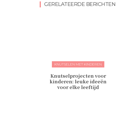
GERELATEERDE BERICHTEN
KNUTSELEN MET KINDEREN
Knutselprojecten voor
kinderen: leuke ideeën
voor elke leeftijd