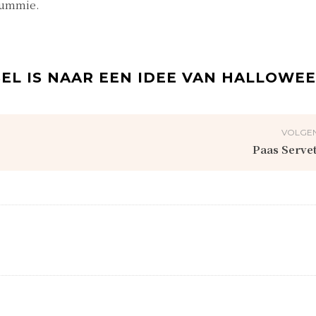
 Mummie.
L IS NAAR EEN IDEE VAN HALLOWE
VOLGEN
Paas Serve