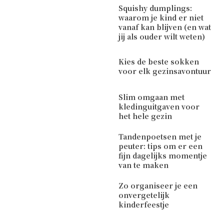
Squishy dumplings:
waarom je kind er niet
vanaf kan blijven (en wat
jij als ouder wilt weten)
Kies de beste sokken
voor elk gezinsavontuur
Slim omgaan met
kledinguitgaven voor
het hele gezin
Tandenpoetsen met je
peuter: tips om er een
fijn dagelijks momentje
van te maken
Zo organiseer je een
onvergetelijk
kinderfeestje