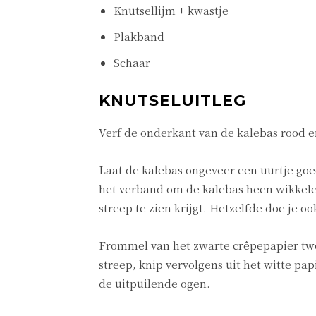
Knutsellijm + kwastje
Plakband
Schaar
KNUTSELUITLEG
Verf de onderkant van de kalebas rood e
Laat de kalebas ongeveer een uurtje goe
het verband om de kalebas heen wikkelen
streep te zien krijgt. Hetzelfde doe je o
Frommel van het zwarte crêpepapier twee 
streep, knip vervolgens uit het witte pap
de uitpuilende ogen.