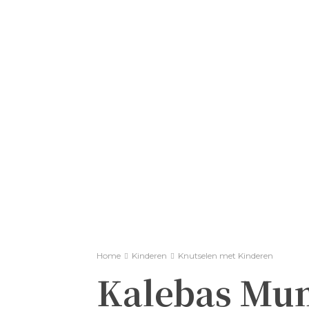
Home
Kinderen
Knutselen met Kinderen
Kalebas Mu