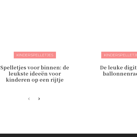
KINDERSPELLETJES
KINDERSPELLETJ
Spelletjes voor binnen: de
De leuke digit
leukste ideeën voor
ballonnenra
kinderen op een rijtje