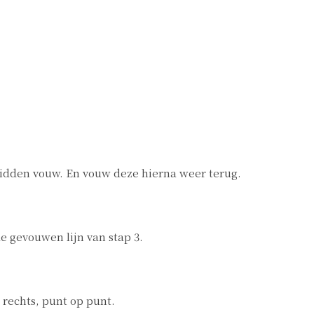
idden vouw. En vouw deze hierna weer terug.
e gevouwen lijn van stap 3.
rechts, punt op punt.