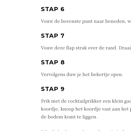
STAP 6
Vouw de bovenste punt naar beneden, waa
STAP 7
Vouw deze flap strak over de rand. Draai
STAP 8
Vervolgens duw je het bekertje open.
STAP 9
Prik met de cocktailprikker een klein ga
koordje, knoop het koordje vast aan het
de bodem komt te liggen.