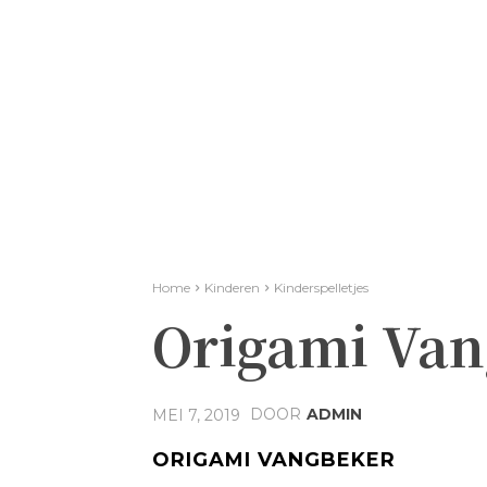
Home
Kinderen
Kinderspelletjes
Origami Van
DOOR
ADMIN
MEI 7, 2019
ORIGAMI VANGBEKER