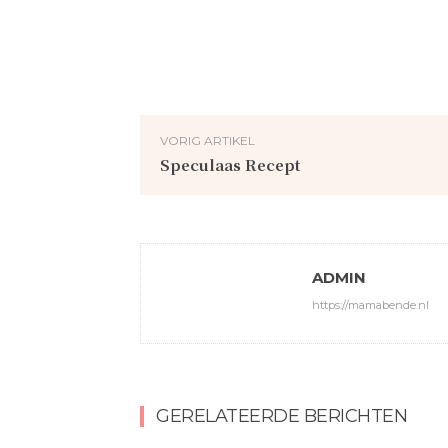
VORIG ARTIKEL
Speculaas Recept
ADMIN
https://mamabende.nl
GERELATEERDE BERICHTEN