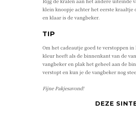
Rijg de kralen aan het andere uiteinde v
klein knoopje achter het eerste kraaltje 
en klaar is de vangbeker.
TIP
Om het cadeautje goed te verstoppen in h
kleur heeft als de binnenkant van de van
vangbeker en plak het geheel aan de bin
verstopt en kun je de vangbeker nog ste
Fijne Pakjesavond!
DEZE SINT