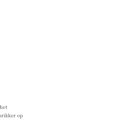
 het
prikker op