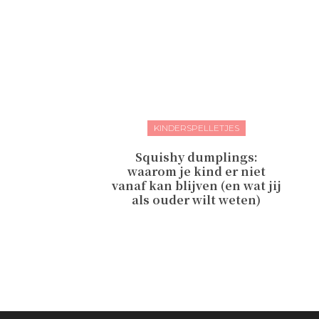
KINDERSPELLETJES
Squishy dumplings:
waarom je kind er niet
vanaf kan blijven (en wat jij
als ouder wilt weten)