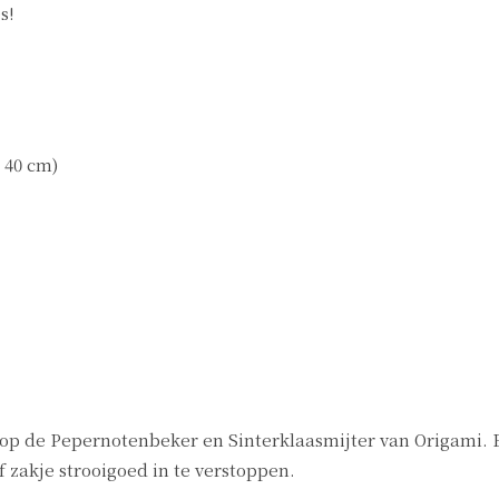
s!
 40 cm)
 op de Pepernotenbeker en Sinterklaasmijter van Origami. E
f zakje strooigoed in te verstoppen.