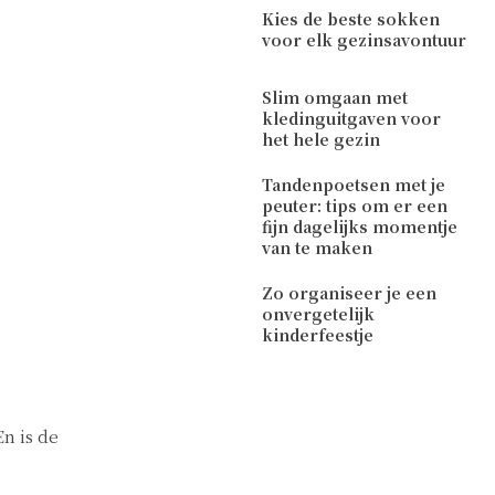
Kies de beste sokken
voor elk gezinsavontuur
Slim omgaan met
kledinguitgaven voor
het hele gezin
Tandenpoetsen met je
peuter: tips om er een
fijn dagelijks momentje
van te maken
Zo organiseer je een
onvergetelijk
kinderfeestje
n is de