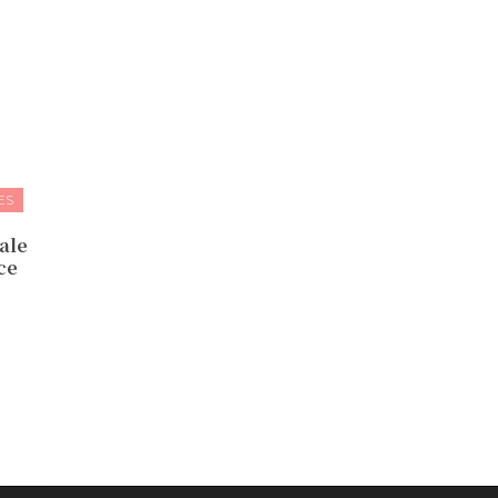
ES
ale
ce