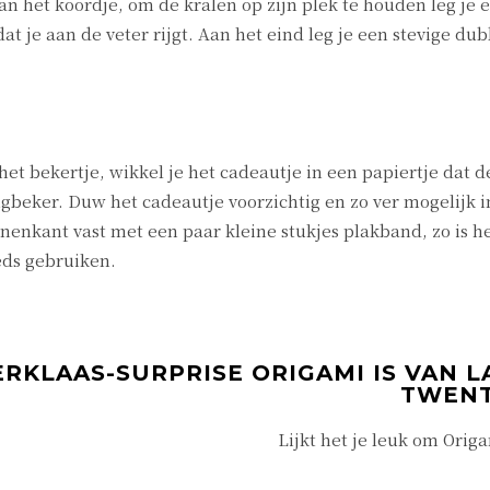
an het koordje, om de kralen op zijn plek te houden leg je 
dat je aan de veter rijgt. Aan het eind leg je een stevige d
et bekertje, wikkel je het cadeautje in een papiertje dat d
gbeker. Duw het cadeautje voorzichtig en zo ver mogelijk i
nenkant vast met een paar kleine stukjes plakband, zo is h
eds gebruiken.
ERKLAAS-SURPRISE ORIGAMI IS VAN L
TWEN
Lijkt het je leuk om Origa