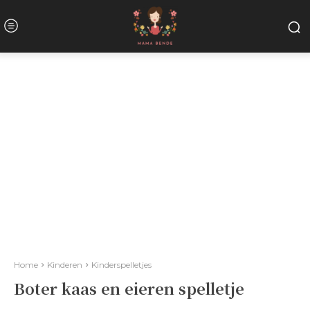
Home
Kinderen
Kinderspelletjes
Boter kaas en eieren spelletje