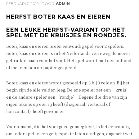
FEBRUARI 7, 2019
DOOR
ADMIN
HERFST BOTER KAAS EN EIEREN
EEN LEUKE HERFST-VARIANT OP HET
SPEL MET DE KRUISJES EN RONDJES.
Boter, kaas en eieren is een eenvoudig spel voor 2 spelers.
Boter, kaas en eieren is in het Nederlands verreweg de meest
gebruikte naam voor het spel. Het spel wordt met een potlood
of met een pen op papier gespeeld.
Boter, kaas en eieren wordt gespeeld op 3 bij 3 velden. Bij het
begin zijn de alle velden leeg. De ene speler zet een ‘kruis’
en de andere speler een ‘rondje’. Degene die drie van zijn
eigen tekens op een rij heeft (diagonaal, verticaal of
horizontaal), heeft gewonnen.
Voor iemand, die het spel goed genoeg kent, is het eenvoudig
om ieder spel in een gelijkspel te laten eindigen, ongeacht wat