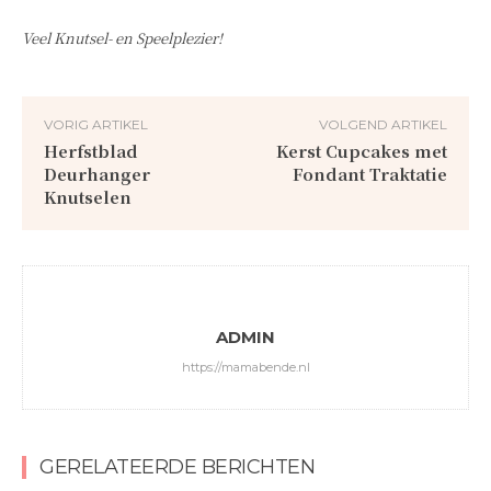
Veel Knutsel- en Speelplezier!
VORIG ARTIKEL
VOLGEND ARTIKEL
Herfstblad
Kerst Cupcakes met
Deurhanger
Fondant Traktatie
Knutselen
ADMIN
https://mamabende.nl
GERELATEERDE BERICHTEN