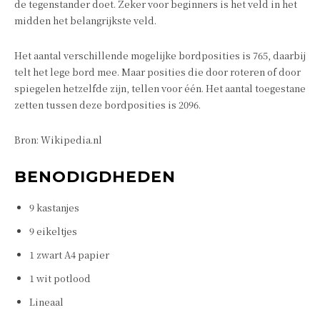
de tegenstander doet. Zeker voor beginners is het veld in het
midden het belangrijkste veld.
Het aantal verschillende mogelijke bordposities is 765, daarbij
telt het lege bord mee. Maar posities die door roteren of door
spiegelen hetzelfde zijn, tellen voor één. Het aantal toegestane
zetten tussen deze bordposities is 2096.
Bron: Wikipedia.nl
BENODIGDHEDEN
9 kastanjes
9 eikeltjes
1 zwart A4 papier
1 wit potlood
Lineaal