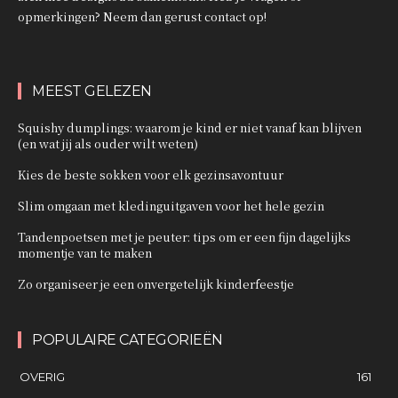
opmerkingen? Neem dan gerust contact op!
MEEST GELEZEN
Squishy dumplings: waarom je kind er niet vanaf kan blijven
(en wat jij als ouder wilt weten)
Kies de beste sokken voor elk gezinsavontuur
Slim omgaan met kledinguitgaven voor het hele gezin
Tandenpoetsen met je peuter: tips om er een fijn dagelijks
momentje van te maken
Zo organiseer je een onvergetelijk kinderfeestje
POPULAIRE CATEGORIEËN
OVERIG
161