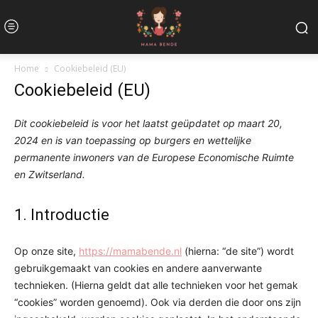
Home
Cookiebeleid (EU)
Cookiebeleid (EU)
Dit cookiebeleid is voor het laatst geüpdatet op maart 20,
2024 en is van toepassing op burgers en wettelijke
permanente inwoners van de Europese Economische Ruimte
en Zwitserland.
1. Introductie
Op onze site,
https://mamabende.nl
(hierna: “de site”) wordt
gebruikgemaakt van cookies en andere aanverwante
technieken. (Hierna geldt dat alle technieken voor het gemak
“cookies” worden genoemd). Ook via derden die door ons zijn