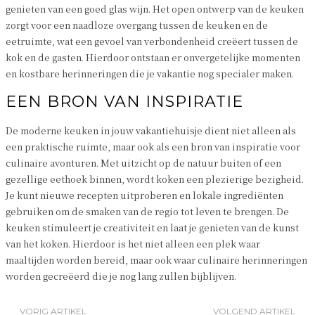
genieten van een goed glas wijn. Het open ontwerp van de keuken
zorgt voor een naadloze overgang tussen de keuken en de
eetruimte, wat een gevoel van verbondenheid creëert tussen de
kok en de gasten. Hierdoor ontstaan er onvergetelijke momenten
en kostbare herinneringen die je vakantie nog specialer maken.
EEN BRON VAN INSPIRATIE
De moderne keuken in jouw vakantiehuisje dient niet alleen als
een praktische ruimte, maar ook als een bron van inspiratie voor
culinaire avonturen. Met uitzicht op de natuur buiten of een
gezellige eethoek binnen, wordt koken een plezierige bezigheid.
Je kunt nieuwe recepten uitproberen en lokale ingrediënten
gebruiken om de smaken van de regio tot leven te brengen. De
keuken stimuleert je creativiteit en laat je genieten van de kunst
van het koken. Hierdoor is het niet alleen een plek waar
maaltijden worden bereid, maar ook waar culinaire herinneringen
worden gecreëerd die je nog lang zullen bijblijven.
VORIG ARTIKEL
VOLGEND ARTIKEL