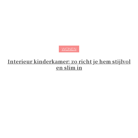
WONEN
Interieur kinderkamer: zo richt je hem stijlvol
en slim in