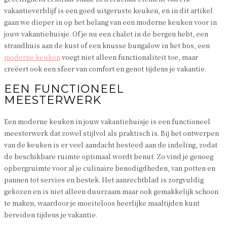
vakantieverblijf is een goed uitgeruste keuken, en in dit artikel
gaan we dieper in op het belang van een moderne keuken voor in
jouw vakantiehuisje. Of je nu een chalet in de bergen hebt, een
strandhuis aan de kust of een knusse bungalow in het bos, een
moderne keuken
voegt niet alleen functionaliteit toe, maar
creëert ook een sfeer van comfort en genot tijdens je vakantie.
EEN FUNCTIONEEL
MEESTERWERK
Een moderne keuken in jouw vakantiehuisje is een functioneel
meesterwerk dat zowel stijlvol als praktisch is. Bij het ontwerpen
van de keuken is er veel aandacht besteed aan de indeling, zodat
de beschikbare ruimte optimaal wordt benut. Zo vind je genoeg
opbergruimte voor al je culinaire benodigdheden, van potten en
pannen tot servies en bestek. Het aanrechtblad is zorgvuldig
gekozen en is niet alleen duurzaam maar ook gemakkelijk schoon
te maken, waardoor je moeiteloos heerlijke maaltijden kunt
bereiden tijdens je vakantie.