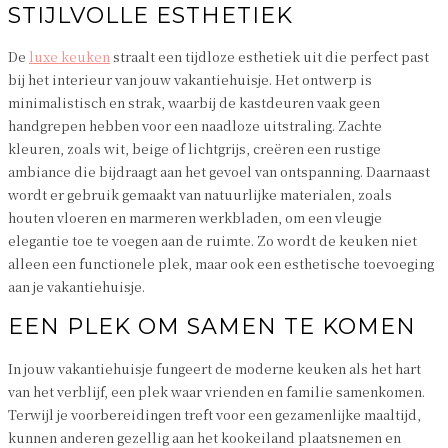
STIJLVOLLE ESTHETIEK
De
luxe keuken
straalt een tijdloze esthetiek uit die perfect past
bij het interieur van jouw vakantiehuisje. Het ontwerp is
minimalistisch en strak, waarbij de kastdeuren vaak geen
handgrepen hebben voor een naadloze uitstraling. Zachte
kleuren, zoals wit, beige of lichtgrijs, creëren een rustige
ambiance die bijdraagt aan het gevoel van ontspanning. Daarnaast
wordt er gebruik gemaakt van natuurlijke materialen, zoals
houten vloeren en marmeren werkbladen, om een vleugje
elegantie toe te voegen aan de ruimte. Zo wordt de keuken niet
alleen een functionele plek, maar ook een esthetische toevoeging
aan je vakantiehuisje.
EEN PLEK OM SAMEN TE KOMEN
In jouw vakantiehuisje fungeert de moderne keuken als het hart
van het verblijf, een plek waar vrienden en familie samenkomen.
Terwijl je voorbereidingen treft voor een gezamenlijke maaltijd,
kunnen anderen gezellig aan het kookeiland plaatsnemen en