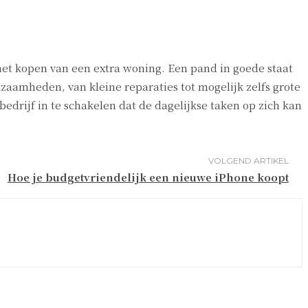
het kopen van een extra woning. Een pand in goede staat
zaamheden, van kleine reparaties tot mogelijk zelfs grote
bedrijf in te schakelen dat de dagelijkse taken op zich kan
VOLGEND ARTIKEL
Hoe je budgetvriendelijk een nieuwe iPhone koopt