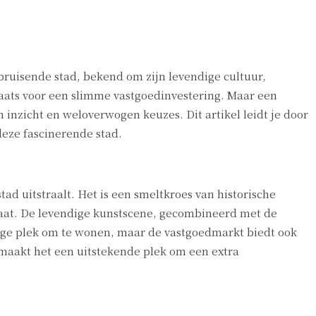
bruisende stad, bekend om zijn levendige cultuur,
laats voor een slimme vastgoedinvestering. Maar een
h inzicht en weloverwogen keuzes. Dit artikel leidt je door
eze fascinerende stad.
tad uitstraalt. Het is een smeltkroes van historische
aat. De levendige kunstscene, gecombineerd met de
dige plek om te wonen, maar de vastgoedmarkt biedt ook
maakt het een uitstekende plek om een extra