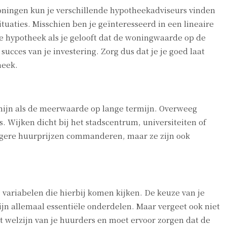
oningen kun je verschillende hypotheekadviseurs vinden
tuaties. Misschien ben je geïnteresseerd in een lineaire
ije hypotheek als je gelooft dat de woningwaarde op de
ucces van je investering. Zorg dus dat je je goed laat
heek.
rmijn als de meerwaarde op lange termijn. Overweeg
s. Wijken dicht bij het stadscentrum, universiteiten of
hogere huurprijzen commanderen, maar ze zijn ook
 variabelen die hierbij komen kijken. De keuze van je
ijn allemaal essentiële onderdelen. Maar vergeet ook niet
et welzijn van je huurders en moet ervoor zorgen dat de