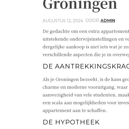
Groningen
DOOR
ADMIN
AUGUSTUS 12, 2024
De gedachte om een extra appartement t
uitstekende onderwijsinstellingen en v
dergelijke aankoop is niet iets wat je z
verschillende aspecten die je in overw
DE AANTREKKINGSKRA
Als je Groningen bezoekt, is de kans gro
charme en moderne vooruitgang, waar d
aanwezigheid van vele studenten, maak
een scala aan mogelijkheden voor inve
appartement aan te schaffen.
DE HYPOTHEEK