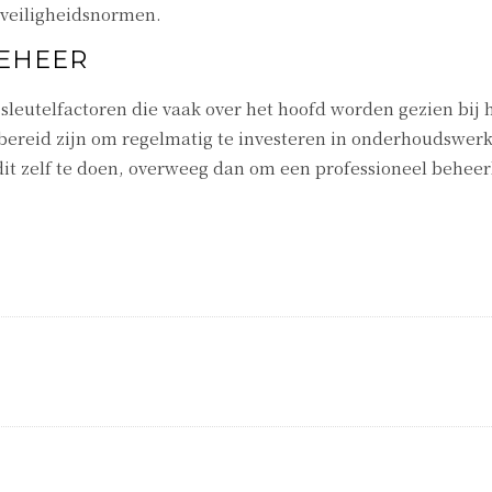
 veiligheidsnormen.
EHEER
leutelfactoren die vaak over het hoofd worden gezien bij 
t bereid zijn om regelmatig te investeren in onderhoudswerk
m dit zelf te doen, overweeg dan om een professioneel beheer