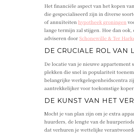
Het financiële aspect van het kopen v
die gespecialiseerd zijn in diverse soo
of annuïteiten
hypotheek groningen
voo
lange termijn zal stijgen. Hoe dan ook,
adviseren door
Schonewille & Ter Hark
DE CRUCIALE ROL VAN
De locatie van je nieuwe appartement s
plekken die snel in populariteit toeneme
belangrijke werkgelegenheidscentra zij
aantrekkelijker voor toekomstige kopers 
DE KUNST VAN HET VE
Mocht je van plan zijn om je extra appa
huurders, de lengte van de huurperiode 
dat verhuren je wettelijke verantwoorde