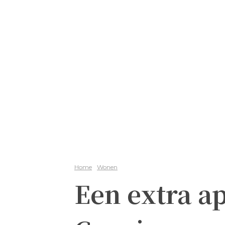
Home
Wonen
Een extra a