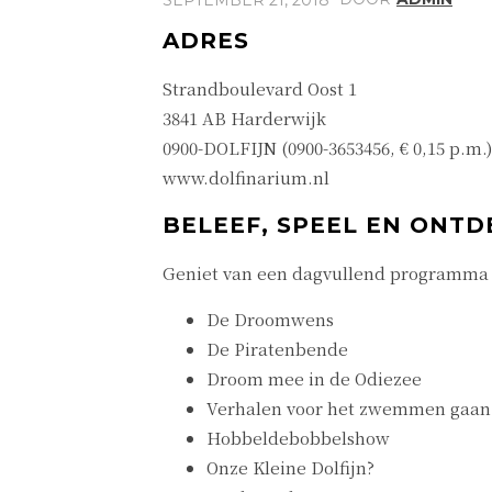
ADRES
Strandboulevard Oost 1
3841 AB Harderwijk
0900-DOLFIJN (0900-3653456, € 0,15 p.m.)
www.dolfinarium.nl
BELEEF, SPEEL EN ONTD
Geniet van een dagvullend programma m
De Droomwens
De Piratenbende
Droom mee in de Odiezee
Verhalen voor het zwemmen gaan
Hobbeldebobbelshow
Onze Kleine Dolfijn?