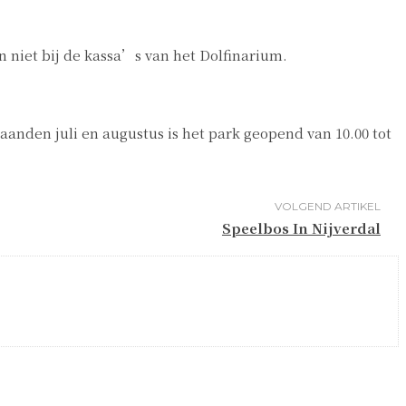
n niet bij de kassa’s van het Dolfinarium.
maanden juli en augustus is het park geopend van 10.00 tot
VOLGEND ARTIKEL
Speelbos In Nijverdal