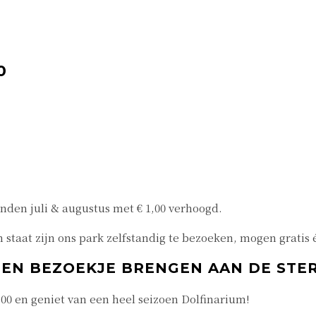
0
den juli & augustus met € 1,00 verhoogd.
n staat zijn ons park zelfstandig te bezoeken, mogen grat
EEN BEZOEKJE BRENGEN AAN DE STE
5,00 en geniet van een heel seizoen Dolfinarium!