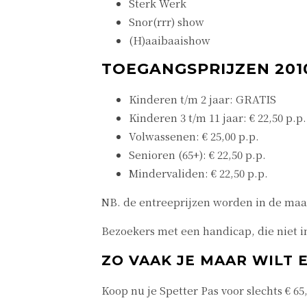
Sterk Werk
Snor(rrr) show
(H)aaibaaishow
TOEGANGSPRIJZEN 201
Kinderen t/m 2 jaar: GRATIS
Kinderen 3 t/m 11 jaar: € 22,50 p.p.
Volwassenen: € 25,00 p.p.
Senioren (65+): € 22,50 p.p.
Mindervaliden: € 22,50 p.p.
NB. de entreeprijzen worden in de maan
Bezoekers met een handicap, die niet i
ZO VAAK JE MAAR WILT 
Koop nu je Spetter Pas voor slechts € 6