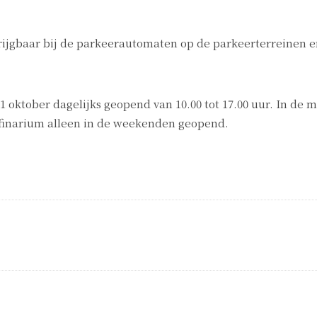
rkrijgbaar bij de parkeerautomaten op de parkeerterreinen e
31 oktober dagelijks geopend van 10.00 tot 17.00 uur. In de 
lfinarium alleen in de weekenden geopend.