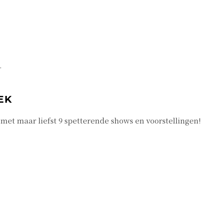
.
EK
et maar liefst 9 spetterende shows en voorstellingen!