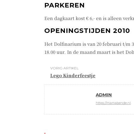
PARKEREN
Een dagkaart kost € 6,- en is alleen ve
OPENINGSTIJDEN 2010
Het Dolfinarium is van 20 februari t/m 
18.00 uur. In de maand maart is het Do
VORIG ARTIKEL
Lego Kinderfeestje
ADMIN
https://mamabende.nl