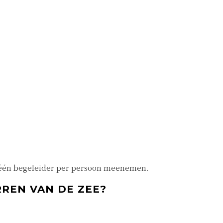
is één begeleider per persoon meenemen.
RREN VAN DE ZEE?