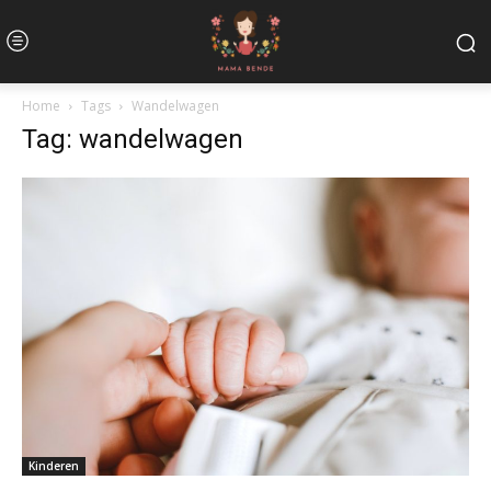
Home
Tags
Wandelwagen
Tag: wandelwagen
Kinderen