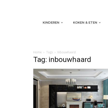
KINDEREN
KOKEN & ETEN
Home
Tags
Inbouwhaard
Tag: inbouwhaard