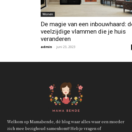
Wonen
De magie van een inbouwhaard: d
veelzijdige vlammen die je huis
veranderen
admin
-
juni 23, 2023
Welkom op Mamabende, dé blog waar alles waar een moeder
zich mee bezighoud samenkomt! Heb je vragen of