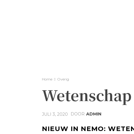
Home
Overig
Wetenschap 
DOOR
ADMIN
JULI 3, 2020
NIEUW IN NEMO: WETE