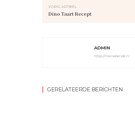
VORIG ARTIKEL
Dino Taart Recept
ADMIN
https://mamabende.nl
GERELATEERDE BERICHTEN