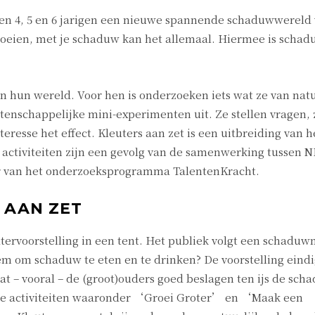
n 4, 5 en 6 jarigen een nieuwe spannende schaduwwereld 
 groeien, met je schaduw kan het allemaal. Hiermee is scha
n hun wereld. Voor hen is onderzoeken iets wat ze van nat
tenschappelijke mini-experimenten uit. Ze stellen vragen, 
resse het effect. Kleuters aan zet is een uitbreiding van 
 activiteiten zijn een gevolg van de samenwerking tussen 
er van het onderzoeksprogramma TalentenKracht.
 AAN ZET
tervoorstelling in een tent. Het publiek volgt een schadu
hem om schaduw te eten en te drinken? De voorstelling eind
at – vooral – de (groot)ouders goed beslagen ten ijs de sc
de activiteiten waaronder ‘Groei Groter’ en ‘Maak een