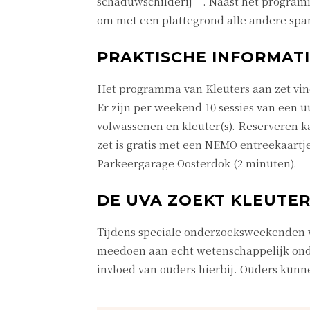
schaduwschilderij’. Naast het programm
om met een plattegrond alle andere spa
PRAKTISCHE INFORMAT
Het programma van Kleuters aan zet vind
Er zijn per weekend 10 sessies van een u
volwassenen en kleuter(s). Reserveren 
zet is gratis met een NEMO entreekaart
Parkeergarage Oosterdok (2 minuten).
DE UVA ZOEKT KLEUTER
Tijdens speciale onderzoeksweekenden v
meedoen aan echt wetenschappelijk onde
invloed van ouders hierbij. Ouders kunn