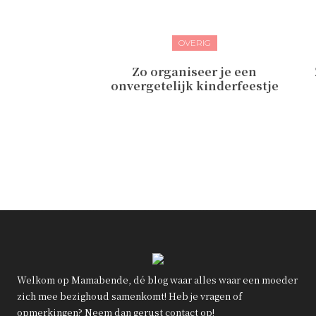
OVERIG
Zo organiseer je een
onvergetelijk kinderfeestje
Welkom op Mamabende, dé blog waar alles waar een moeder
zich mee bezighoud samenkomt! Heb je vragen of
opmerkingen? Neem dan gerust contact op!