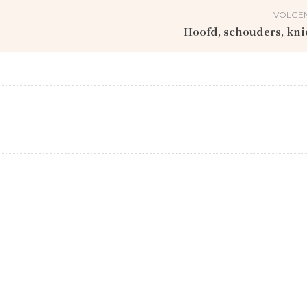
VOLGEN
Hoofd, schouders, kni