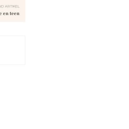
D ARTIKEL
e en teen