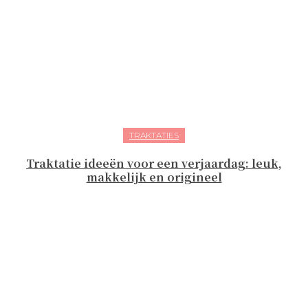
TRAKTATIES
Traktatie ideeën voor een verjaardag: leuk,
makkelijk en origineel