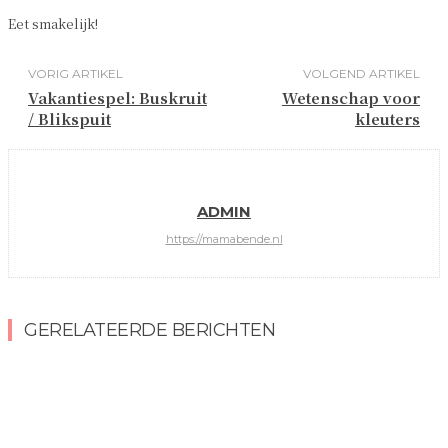
Eet smakelijk!
VORIG ARTIKEL
VOLGEND ARTIKEL
Vakantiespel: Buskruit
Wetenschap voor
/ Blikspuit
kleuters
ADMIN
https://mamabende.nl
GERELATEERDE BERICHTEN