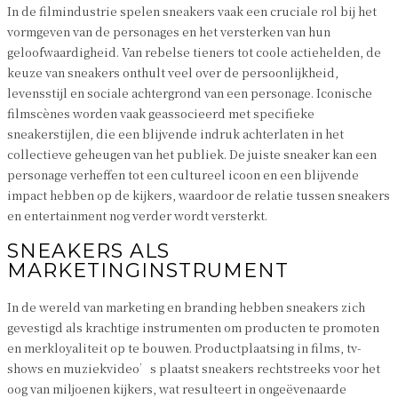
In de filmindustrie spelen sneakers vaak een cruciale rol bij het
vormgeven van de personages en het versterken van hun
geloofwaardigheid. Van rebelse tieners tot coole actiehelden, de
keuze van sneakers onthult veel over de persoonlijkheid,
levensstijl en sociale achtergrond van een personage. Iconische
filmscènes worden vaak geassocieerd met specifieke
sneakerstijlen, die een blijvende indruk achterlaten in het
collectieve geheugen van het publiek. De juiste sneaker kan een
personage verheffen tot een cultureel icoon en een blijvende
impact hebben op de kijkers, waardoor de relatie tussen sneakers
en entertainment nog verder wordt versterkt.
SNEAKERS ALS
MARKETINGINSTRUMENT
In de wereld van marketing en branding hebben sneakers zich
gevestigd als krachtige instrumenten om producten te promoten
en merkloyaliteit op te bouwen. Productplaatsing in films, tv-
shows en muziekvideo’s plaatst sneakers rechtstreeks voor het
oog van miljoenen kijkers, wat resulteert in ongeëvenaarde