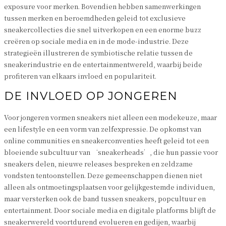
exposure voor merken. Bovendien hebben samenwerkingen
tussen merken en beroemdheden geleid tot exclusieve
sneakercollecties die snel uitverkopen en een enorme buzz
creëren op sociale media en in de mode-industrie. Deze
strategieën illustreren de symbiotische relatie tussen de
sneakerindustrie en de entertainmentwereld, waarbij beide
profiteren van elkaars invloed en populariteit.
DE INVLOED OP JONGEREN
Voor jongeren vormen sneakers niet alleen een modekeuze, maar
een lifestyle en een vorm van zelfexpressie. De opkomst van
online communities en sneakerconventies heeft geleid tot een
bloeiende subcultuur van ‘sneakerheads’, die hun passie voor
sneakers delen, nieuwe releases bespreken en zeldzame
vondsten tentoonstellen. Deze gemeenschappen dienen niet
alleen als ontmoetingsplaatsen voor gelijkgestemde individuen,
maar versterken ook de band tussen sneakers, popcultuur en
entertainment. Door sociale media en digitale platforms blijft de
sneakerwereld voortdurend evolueren en gedijen, waarbij