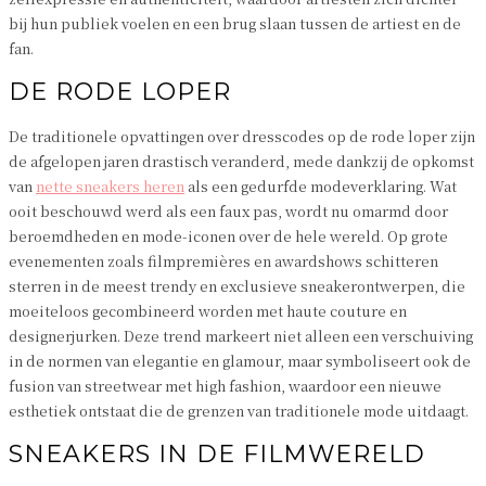
bij hun publiek voelen en een brug slaan tussen de artiest en de
fan.
DE RODE LOPER
De traditionele opvattingen over dresscodes op de rode loper zijn
de afgelopen jaren drastisch veranderd, mede dankzij de opkomst
van
nette sneakers heren
als een gedurfde modeverklaring. Wat
ooit beschouwd werd als een faux pas, wordt nu omarmd door
beroemdheden en mode-iconen over de hele wereld. Op grote
evenementen zoals filmpremières en awardshows schitteren
sterren in de meest trendy en exclusieve sneakerontwerpen, die
moeiteloos gecombineerd worden met haute couture en
designerjurken. Deze trend markeert niet alleen een verschuiving
in de normen van elegantie en glamour, maar symboliseert ook de
fusion van streetwear met high fashion, waardoor een nieuwe
esthetiek ontstaat die de grenzen van traditionele mode uitdaagt.
SNEAKERS IN DE FILMWERELD