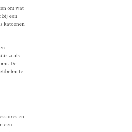
ken om wat
 bij een
als katoenen
een
uur zoals
bben. De
meubelen te
essoires en
je een