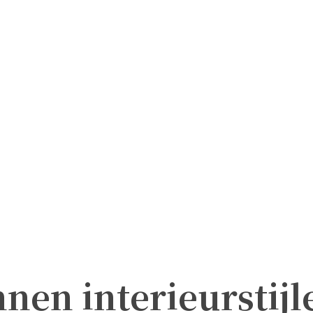
nen interieurstijl