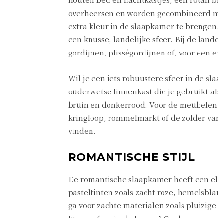
overheersen en worden gecombineerd me
extra kleur in de slaapkamer te brengen.
een knusse, landelijke sfeer. Bij de lande
gordijnen, plisségordijnen of, voor een ex
Wil je een iets robuustere sfeer in de 
ouderwetse linnenkast die je gebruikt 
bruin en donkerrood. Voor de meubelen g
kringloop, rommelmarkt of de zolder van
vinden.
ROMANTISCHE STIJL
De romantische slaapkamer heeft een ele
pasteltinten zoals zacht roze, hemelsbl
ga voor zachte materialen zoals pluizige