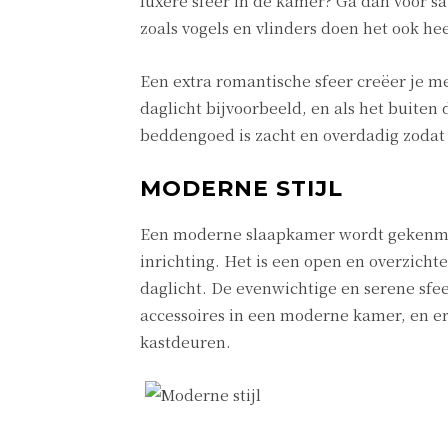
luxere sfeer in de kamer? Ga dan voor s
zoals vogels en vlinders doen het ook h
Een extra romantische sfeer creëer je me
daglicht bijvoorbeeld, en als het buiten 
beddengoed is zacht en overdadig zodat 
MODERNE STIJL
Een moderne slaapkamer wordt gekenmerkt
inrichting. Het is een open en overzicht
daglicht. De evenwichtige en serene sfeer
accessoires in een moderne kamer, en er 
kastdeuren.