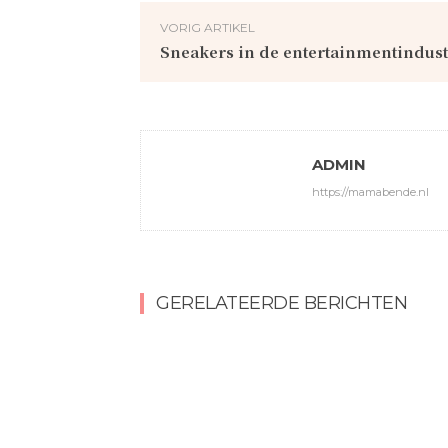
VORIG ARTIKEL
Sneakers in de entertainmentindust
ADMIN
https://mamabende.nl
GERELATEERDE BERICHTEN