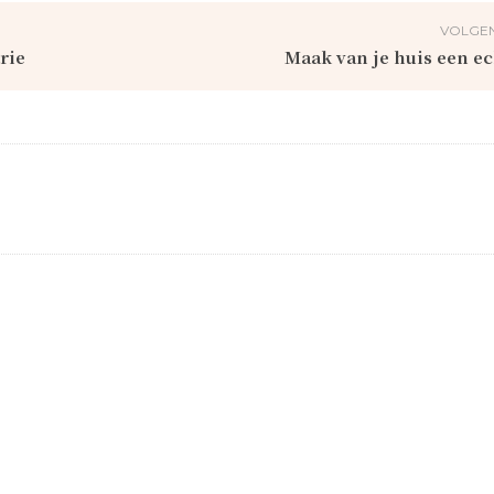
VOLGEN
rie
Maak van je huis een ec