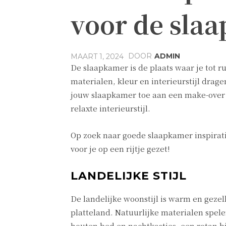
voor de sla
DOOR
ADMIN
MAART 1, 2024
De slaapkamer is de plaats waar je tot 
materialen, kleur en interieurstijl drage
jouw slaapkamer toe aan een make-over o
relaxte interieurstijl.
Op zoek naar goede slaapkamer inspirat
voor je op een rijtje gezet!
LANDELIJKE STIJL
De landelijke woonstijl is warm en gezel
platteland. Natuurlijke materialen spele
houten bed en nachtkastjes, een rotan bi