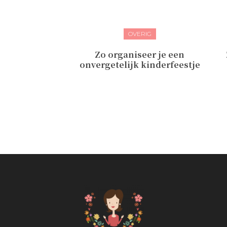
OVERIG
Zo organiseer je een
onvergetelijk kinderfeestje