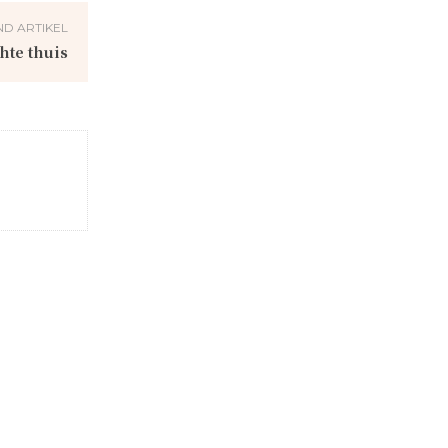
D ARTIKEL
hte thuis