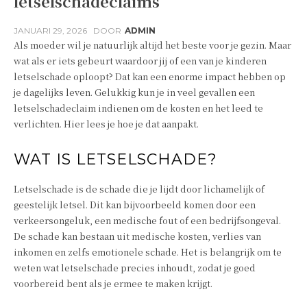
letselschadeclaims
JANUARI 29, 2026
DOOR
ADMIN
Als moeder wil je natuurlijk altijd het beste voor je gezin. Maar
wat als er iets gebeurt waardoor jij of een van je kinderen
letselschade oploopt? Dat kan een enorme impact hebben op
je dagelijks leven. Gelukkig kun je in veel gevallen een
letselschadeclaim indienen om de kosten en het leed te
verlichten. Hier lees je hoe je dat aanpakt.
WAT IS LETSELSCHADE?
Letselschade is de schade die je lijdt door lichamelijk of
geestelijk letsel. Dit kan bijvoorbeeld komen door een
verkeersongeluk, een medische fout of een bedrijfsongeval.
De schade kan bestaan uit medische kosten, verlies van
inkomen en zelfs emotionele schade. Het is belangrijk om te
weten wat letselschade precies inhoudt, zodat je goed
voorbereid bent als je ermee te maken krijgt.