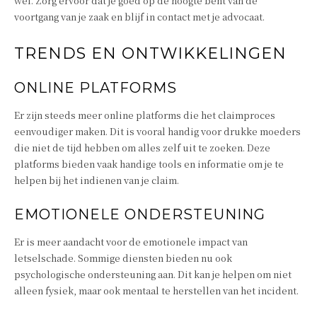
wel. Zorg ervoor dat je goed op de hoogte bent van de
voortgang van je zaak en blijf in contact met je advocaat.
TRENDS EN ONTWIKKELINGEN
ONLINE PLATFORMS
Er zijn steeds meer online platforms die het claimproces
eenvoudiger maken. Dit is vooral handig voor drukke moeders
die niet de tijd hebben om alles zelf uit te zoeken. Deze
platforms bieden vaak handige tools en informatie om je te
helpen bij het indienen van je claim.
EMOTIONELE ONDERSTEUNING
Er is meer aandacht voor de emotionele impact van
letselschade. Sommige diensten bieden nu ook
psychologische ondersteuning aan. Dit kan je helpen om niet
alleen fysiek, maar ook mentaal te herstellen van het incident.