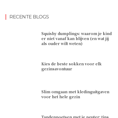
RECENTE BLOGS
Squishy dumplings: waarom je kind
er niet vanaf kan blijven (en wat jij
als ouder wilt weten)
Kies de beste sokken voor elk
gezinsavontuur
Slim omgaan met kledinguitgaven
voor het hele gezin
Tandenpoetsen met je peuter: tips