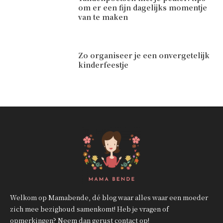
om er een fijn dagelijks momentje
van te maken
Zo organiseer je een onvergetelijk
kinderfeestje
Welkom op Mamabende, dé blog waar alles waar een moeder
zich mee bezighoud samenkomt! Heb je vragen of
opmerkingen? Neem dan gerust contact op!