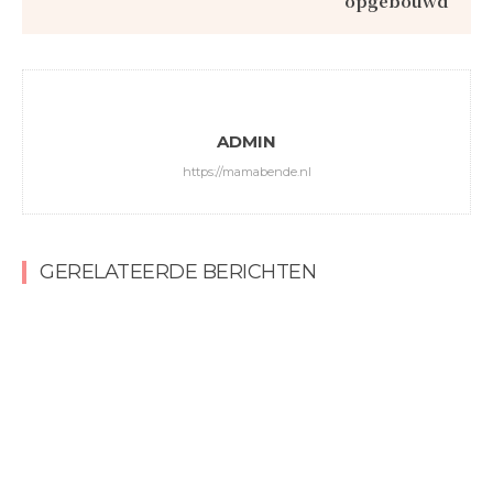
opgebouwd
ADMIN
https://mamabende.nl
GERELATEERDE BERICHTEN