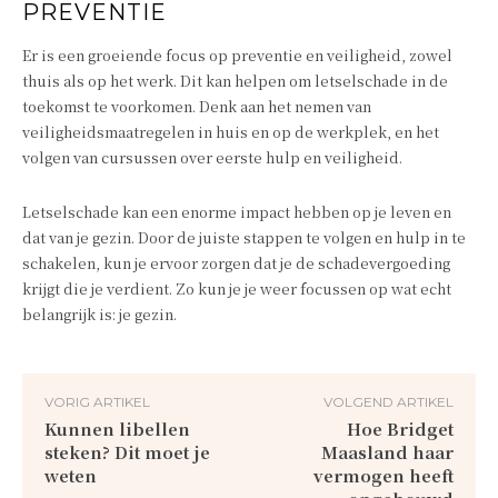
PREVENTIE
Er is een groeiende focus op preventie en veiligheid, zowel
thuis als op het werk. Dit kan helpen om letselschade in de
toekomst te voorkomen. Denk aan het nemen van
veiligheidsmaatregelen in huis en op de werkplek, en het
volgen van cursussen over eerste hulp en veiligheid.
Letselschade kan een enorme impact hebben op je leven en
dat van je gezin. Door de juiste stappen te volgen en hulp in te
schakelen, kun je ervoor zorgen dat je de schadevergoeding
krijgt die je verdient. Zo kun je je weer focussen op wat echt
belangrijk is: je gezin.
VORIG ARTIKEL
VOLGEND ARTIKEL
Kunnen libellen
Hoe Bridget
steken? Dit moet je
Maasland haar
weten
vermogen heeft