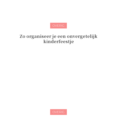
OVERIG
Zo organiseer je een onvergetelijk
kinderfeestje
OVERIG