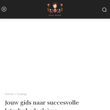
Home
Overig
Jouw gids naar succesvolle