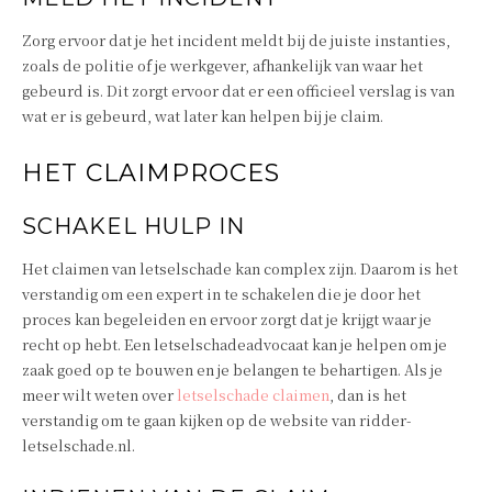
Zorg ervoor dat je het incident meldt bij de juiste instanties,
zoals de politie of je werkgever, afhankelijk van waar het
gebeurd is. Dit zorgt ervoor dat er een officieel verslag is van
wat er is gebeurd, wat later kan helpen bij je claim.
HET CLAIMPROCES
SCHAKEL HULP IN
Het claimen van letselschade kan complex zijn. Daarom is het
verstandig om een expert in te schakelen die je door het
proces kan begeleiden en ervoor zorgt dat je krijgt waar je
recht op hebt. Een letselschadeadvocaat kan je helpen om je
zaak goed op te bouwen en je belangen te behartigen. Als je
meer wilt weten over
letselschade claimen
, dan is het
verstandig om te gaan kijken op de website van ridder-
letselschade.nl.