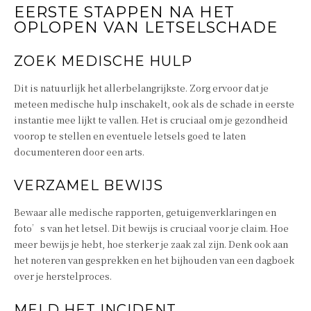
EERSTE STAPPEN NA HET
OPLOPEN VAN LETSELSCHADE
ZOEK MEDISCHE HULP
Dit is natuurlijk het allerbelangrijkste. Zorg ervoor dat je
meteen medische hulp inschakelt, ook als de schade in eerste
instantie mee lijkt te vallen. Het is cruciaal om je gezondheid
voorop te stellen en eventuele letsels goed te laten
documenteren door een arts.
VERZAMEL BEWIJS
Bewaar alle medische rapporten, getuigenverklaringen en
foto’s van het letsel. Dit bewijs is cruciaal voor je claim. Hoe
meer bewijs je hebt, hoe sterker je zaak zal zijn. Denk ook aan
het noteren van gesprekken en het bijhouden van een dagboek
over je herstelproces.
MELD HET INCIDENT