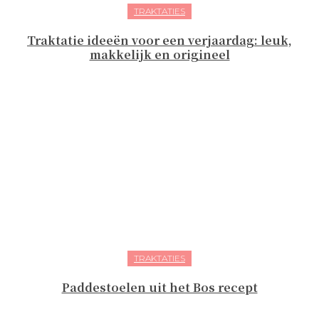
TRAKTATIES
Traktatie ideeën voor een verjaardag: leuk,
makkelijk en origineel
TRAKTATIES
Paddestoelen uit het Bos recept