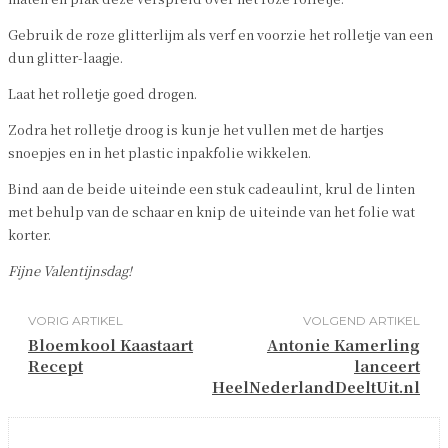
Gebruik de roze glitterlijm als verf en voorzie het rolletje van een
dun glitter-laagje.
Laat het rolletje goed drogen.
Zodra het rolletje droog is kun je het vullen met de hartjes
snoepjes en in het plastic inpakfolie wikkelen.
Bind aan de beide uiteinde een stuk cadeaulint, krul de linten
met behulp van de schaar en knip de uiteinde van het folie wat
korter.
Fijne Valentijnsdag!
VORIG ARTIKEL
VOLGEND ARTIKEL
Bloemkool Kaastaart
Antonie Kamerling
Recept
lanceert
HeelNederlandDeeltUit.nl