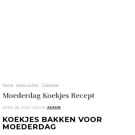
Home
Koken & eten
Traktaties
Moederdag Koekjes Recept
APRIL 28, 2020
DOOR
ADMIN
KOEKJES BAKKEN VOOR
MOEDERDAG