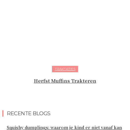
TRAKTATIES
Herfst Muffins Trakteren
RECENTE BLOGS
Squishy dumplings: waarom je kind er niet vanaf kan