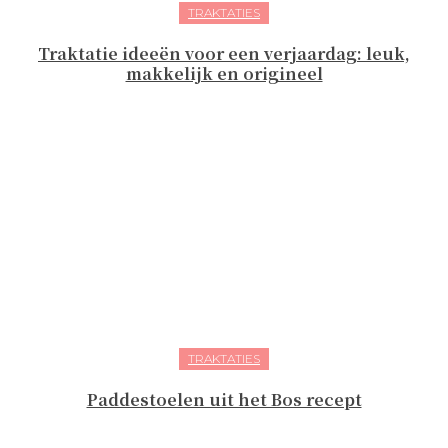
TRAKTATIES
Traktatie ideeën voor een verjaardag: leuk,
makkelijk en origineel
TRAKTATIES
Paddestoelen uit het Bos recept