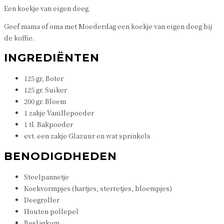
Een koekje van eigen deeg.
Geef mama of oma met Moederdag een koekje van eigen deeg bij
de koffie.
INGREDIËNTEN
125 gr, Boter
125 gr. Suiker
200 gr. Bloem
1 zakje Vanillepoeder
1 tl. Bakpoeder
evt. een zakje Glazuur en wat sprinkels
BENODIGDHEDEN
Steelpannetje
Koekvormpjes (hartjes, sterretjes, bloempjes)
Deegroller
Houten pollepel
Beslagkom