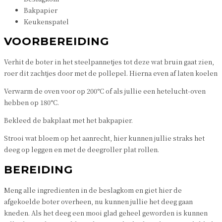
Bakpapier
Keukenspatel
VOORBEREIDING
Verhit de boter in het steelpannetjes tot deze wat bruin gaat zien,
roer dit zachtjes door met de pollepel. Hierna even af laten koelen
Verwarm de oven voor op 200°C of als jullie een hetelucht-oven
hebben op 180°C.
Bekleed de bakplaat met het bakpapier.
Strooi wat bloem op het aanrecht, hier kunnen jullie straks het
deeg op leggen en met de deegroller plat rollen.
BEREIDING
Meng alle ingredienten in de beslagkom en giet hier de
afgekoelde boter overheen, nu kunnen jullie het deeg gaan
kneden. Als het deeg een mooi glad geheel geworden is kunnen