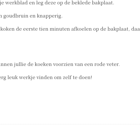
je werkblad en leg deze op de beklede bakplaat.
en goudbruin en knapperig.
 koken de eerste tien minuten afkoelen op de bakplaat, daar
nnen jullie de koeken voorzien van een rode veter.
 erg leuk werkje vinden om zelf te doen!