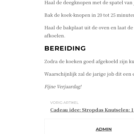
Haal de deegknopen met de spatel van 
Bak de koek-knopen in 20 tot 25 minut
Haal de bakplaat uit de oven en laat de
afkoelen.
BEREIDING
Zodra de koeken goed afgekoeld zijn ku
Waarschijnlijk zal de jarige job dit een
Fijne Verjaardag!
VORIG ARTIKEL
Cadeau idee: Stropdas Knutselen: 1
ADMIN