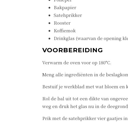
Bakpapier
Satehprikker
Rooster
Koffiemok
Drinkglas (waarvan de opening kle
VOORBEREIDING
Verwarm de oven voor op 180°C.
Meng alle ingrediënten in de beslagkom
Bestuif je werkblad met wat bloem en k
Rol de bal uit tot een dikte van ongeve
weg en druk het glas nu in de deegrond
Prik met de satehprikker vier gaatjes i