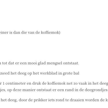
iner is dan die van de koffiemok)
 tot dat er een mooi glad mengsel ontstaat.
need het deeg op het werkblad in grote bal
er 1 centimeter en druk de koffiemok net zo vaak in het dee
jes, op deze manier ontstaat er een rand in de deegrondjes
n het deeg, door de prikker iets rond te draaien worden de k