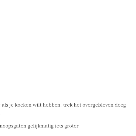
g als je koeken wilt hebben, trek het overgebleven deeg
.
noopsgaten gelijkmatig iets groter.