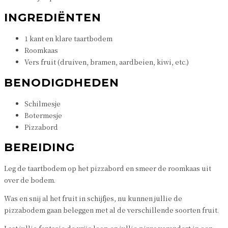
INGREDIËNTEN
1 kant en klare taartbodem
Roomkaas
Vers fruit (druiven, bramen, aardbeien, kiwi, etc.)
BENODIGDHEDEN
Schilmesje
Botermesje
Pizzabord
BEREIDING
Leg de taartbodem op het pizzabord en smeer de roomkaas uit
over de bodem.
Was en snij al het fruit in schijfjes, nu kunnen jullie de
pizzabodem gaan beleggen met al de verschillende soorten fruit.