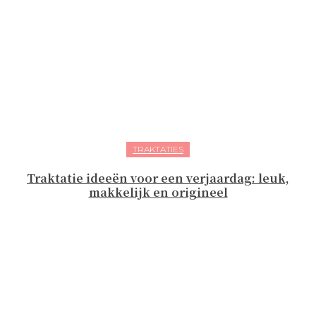
TRAKTATIES
Traktatie ideeën voor een verjaardag: leuk,
makkelijk en origineel