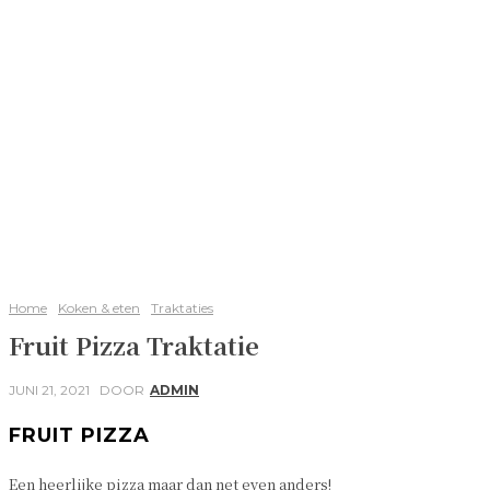
Home
Koken & eten
Traktaties
Fruit Pizza Traktatie
JUNI 21, 2021
DOOR
ADMIN
FRUIT PIZZA
Een heerlijke pizza maar dan net even anders!