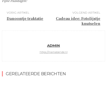
Fijne Paasdagen!
VORIG ARTIKEL
VOLGEND ARTIKEL
Danoontje traktatie
Cadeau idee: Fotolijstje
knutselen
ADMIN
https://mamabende.nl
GERELATEERDE BERICHTEN