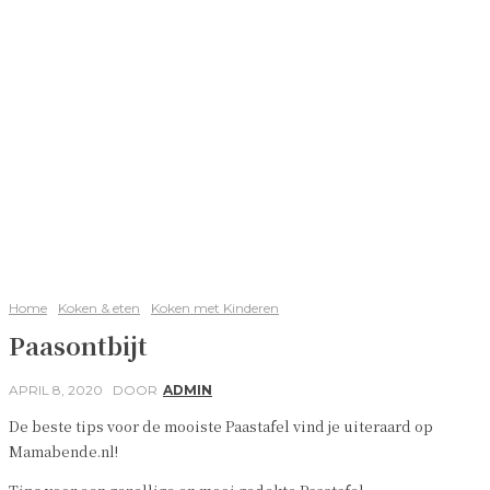
Home
Koken & eten
Koken met Kinderen
Paasontbijt
APRIL 8, 2020
DOOR
ADMIN
De beste tips voor de mooiste Paastafel vind je uiteraard op
Mamabende.nl!