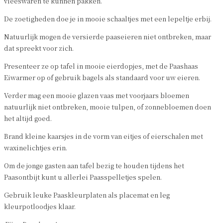
vleeswaren te kunnen pakken.
De zoetigheden doe je in mooie schaaltjes met een lepeltje erbij.
Natuurlijk mogen de versierde paaseieren niet ontbreken, maar
dat spreekt voor zich.
Presenteer ze op tafel in mooie eierdopjes, met de Paashaas
Eiwarmer op of gebruik bagels als standaard voor uw eieren.
Verder mag een mooie glazen vaas met voorjaars bloemen
natuurlijk niet ontbreken, mooie tulpen, of zonnebloemen doen
het altijd goed.
Brand kleine kaarsjes in de vorm van eitjes of eierschalen met
waxinelichtjes erin.
Om de jonge gasten aan tafel bezig te houden tijdens het
Paasontbijt kunt u allerlei Paasspelletjes spelen.
Gebruik leuke Paaskleurplaten als placemat en leg
kleurpotloodjes klaar.