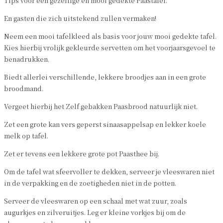
Tips voor een gezellige en mooi gedekte Paastafel.
En gasten die zich uitstekend zullen vermaken!
Neem een mooi tafelkleed als basis voor jouw mooi gedekte tafel.
Kies hierbij vrolijk gekleurde servetten om het voorjaarsgevoel te
benadrukken.
Biedt allerlei verschillende, lekkere broodjes aan in een grote
broodmand.
Vergeet hierbij het Zelf gebakken Paasbrood natuurlijk niet.
Zet een grote kan vers geperst sinaasappelsap en lekker koele
melk op tafel.
Zet er tevens een lekkere grote pot Paasthee bij.
Om de tafel wat sfeervoller te dekken, serveer je vleeswaren niet
in de verpakking en de zoetigheden niet in de potten.
Serveer de vleeswaren op een schaal met wat zuur, zoals
augurkjes en zilveruitjes. Leg er kleine vorkjes bij om de