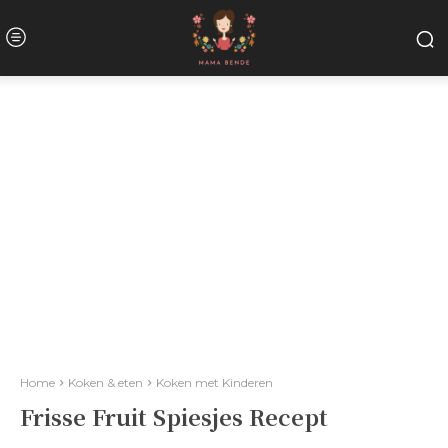
Home
Koken & eten
Koken met Kinderen
Frisse Fruit Spiesjes Recept