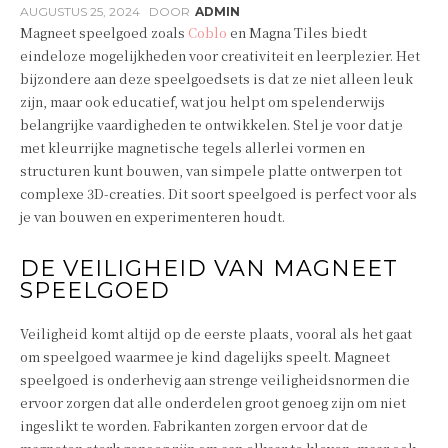
AUGUSTUS 25, 2024
DOOR
ADMIN
Magneet speelgoed zoals
Coblo
en Magna Tiles biedt
eindeloze mogelijkheden voor creativiteit en leerplezier. Het
bijzondere aan deze speelgoedsets is dat ze niet alleen leuk
zijn, maar ook educatief, wat jou helpt om spelenderwijs
belangrijke vaardigheden te ontwikkelen. Stel je voor dat je
met kleurrijke magnetische tegels allerlei vormen en
structuren kunt bouwen, van simpele platte ontwerpen tot
complexe 3D-creaties. Dit soort speelgoed is perfect voor als
je van bouwen en experimenteren houdt.
DE VEILIGHEID VAN MAGNEET
SPEELGOED
Veiligheid komt altijd op de eerste plaats, vooral als het gaat
om speelgoed waarmee je kind dagelijks speelt. Magneet
speelgoed is onderhevig aan strenge veiligheidsnormen die
ervoor zorgen dat alle onderdelen groot genoeg zijn om niet
ingeslikt te worden. Fabrikanten zorgen ervoor dat de