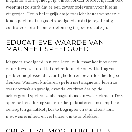
magneten sterk genoeg zijn om aan elkaar te kleven, maar ook
weer niet zo sterk dat ze een gevaar opleveren voor kleine
vingertjes. Het is belangrijk dat je toezicht houdt wanneer je
kind speelt met magneet speelgoed en dat je regelmatig
controleert of alle onderdelen nog in goede staat zijn.
EDUCATIEVE WAARDE VAN
MAGNEET SPEELGOED
Magneet speelgoed is niet alleen leuk, maar heeft ook een
educatieve waarde. Het ondersteunt de ontwikkeling van
probleemoplossende vaardigheden en bevordert het logisch
denken. Wanneer kinderen spelen met magneten, leren ze
over oorzaak en gevolg, over de krachten die op de
achtergrond spelen, zoals magnetisme en zwaartekracht. Deze
speelse benadering van leren helpt kinderen om complexe
concepten gemakkelijker te begrijpen en stimuleert hun
nieuwsgierigheid en verlangen om te ontdekken.
CREATIEVE MOGELIJKHEDEN