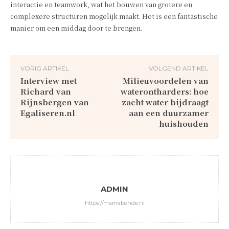
interactie en teamwork, wat het bouwen van grotere en
complexere structuren mogelijk maakt. Het is een fantastische
manier om een middag door te brengen.
VORIG ARTIKEL
VOLGEND ARTIKEL
Interview met
Milieuvoordelen van
Richard van
waterontharders: hoe
Rijnsbergen van
zacht water bijdraagt
Egaliseren.nl
aan een duurzamer
huishouden
ADMIN
https://mamabende.nl