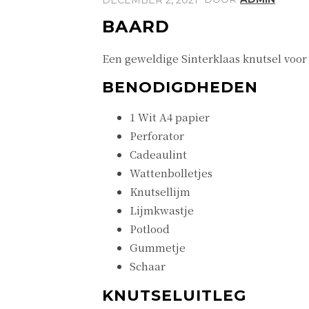
BAARD
Een geweldige Sinterklaas knutsel voor 
BENODIGDHEDEN
1 Wit A4 papier
Perforator
Cadeaulint
Wattenbolletjes
Knutsellijm
Lijmkwastje
Potlood
Gummetje
Schaar
KNUTSELUITLEG