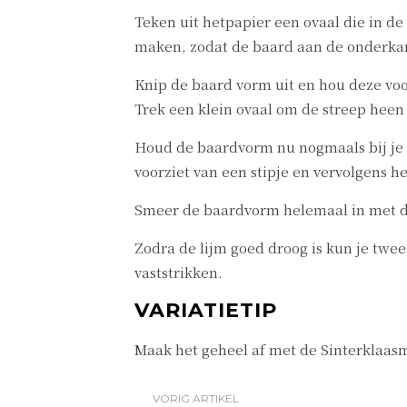
Teken uit hetpapier een ovaal die in de
maken, zodat de baard aan de onderkant 
Knip de baard vorm uit en hou deze voo
Trek een klein ovaal om de streep heen 
Houd de baardvorm nu nogmaals bij je ki
voorziet van een stipje en vervolgens he
Smeer de baardvorm helemaal in met de 
Zodra de lijm goed droog is kun je twee
vaststrikken.
VARIATIETIP
Maak het geheel af met de Sinterklaasm
VORIG ARTIKEL