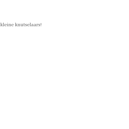
kleine knutselaars!