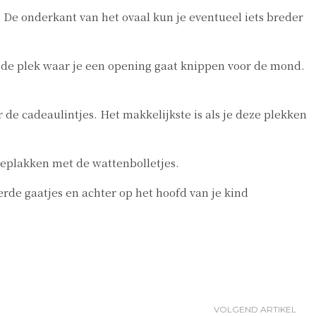
d. De onderkant van het ovaal kun je eventueel iets breder
p de plek waar je een opening gaat knippen voor de mond.
de cadeaulintjes. Het makkelijkste is als je deze plekken
beplakken met de wattenbolletjes.
rde gaatjes en achter op het hoofd van je kind
VOLGEND ARTIKEL