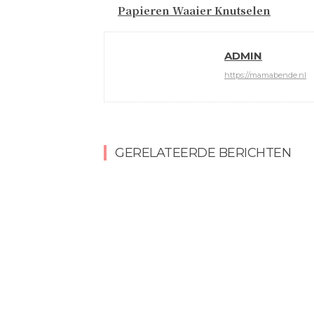
Papieren Waaier Knutselen
ADMIN
https://mamabende.nl
GERELATEERDE BERICHTEN