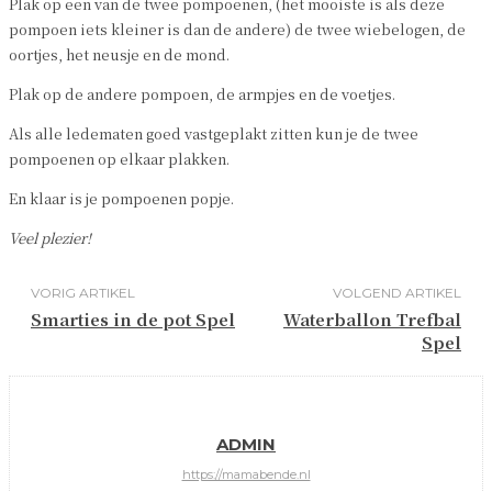
Plak op een van de twee pompoenen, (het mooiste is als deze
pompoen iets kleiner is dan de andere) de twee wiebelogen, de
oortjes, het neusje en de mond.
Plak op de andere pompoen, de armpjes en de voetjes.
Als alle ledematen goed vastgeplakt zitten kun je de twee
pompoenen op elkaar plakken.
En klaar is je pompoenen popje.
Veel plezier!
VORIG ARTIKEL
VOLGEND ARTIKEL
Smarties in de pot Spel
Waterballon Trefbal
Spel
ADMIN
https://mamabende.nl