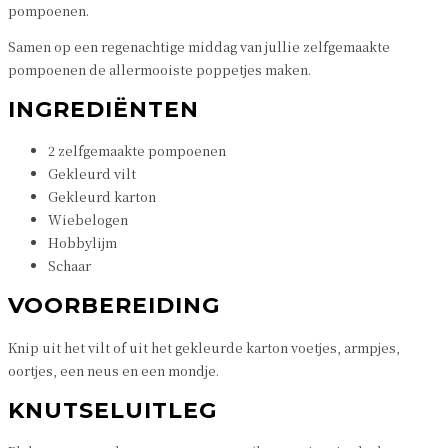
pompoenen.
Samen op een regenachtige middag van jullie zelfgemaakte
pompoenen de allermooiste poppetjes maken.
INGREDIËNTEN
2 zelfgemaakte pompoenen
Gekleurd vilt
Gekleurd karton
Wiebelogen
Hobbylijm
Schaar
VOORBEREIDING
Knip uit het vilt of uit het gekleurde karton voetjes, armpjes,
oortjes, een neus en een mondje.
KNUTSELUITLEG