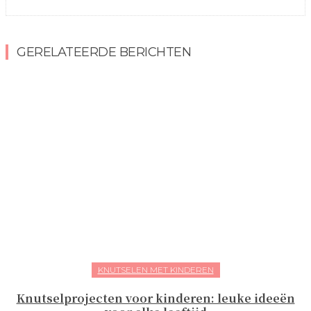
GERELATEERDE BERICHTEN
KNUTSELEN MET KINDEREN
Knutselprojecten voor kinderen: leuke ideeën