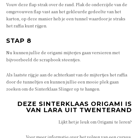
Vouw deze flap strak over de rand. Plak de onderzijde van de
omgevouwen flap vast aan het gekleurde gedeelte van het
karton, op deze manier heb je een tunnel waardoor je straks
het raffia kunt rijgen.
STAP 8
Nu kunnen jullie de origami mijterjes gaan versieren met
bijvoorbeeld de scrapbook steentjes.
Als laatste rijg je aan de achterkant van de mijtertjes het raffia
door de tunneltjes en kunnen jullie een mooie plek gaan
zoeken om de Sinterklaas Slinger op te hangen.
DEZE SINTERKLAAS ORIGAMI IS
VAN LARA UIT TWENTERAND
Lijkt het je leuk om Origami te leren?
Voor meer informatie over het volgen van een cursus.