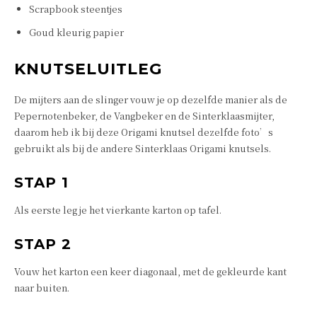
Scrapbook steentjes
Goud kleurig papier
KNUTSELUITLEG
De mijters aan de slinger vouw je op dezelfde manier als de
Pepernotenbeker, de Vangbeker en de Sinterklaasmijter,
daarom heb ik bij deze Origami knutsel dezelfde foto’s
gebruikt als bij de andere Sinterklaas Origami knutsels.
STAP 1
Als eerste leg je het vierkante karton op tafel.
STAP 2
Vouw het karton een keer diagonaal, met de gekleurde kant
naar buiten.