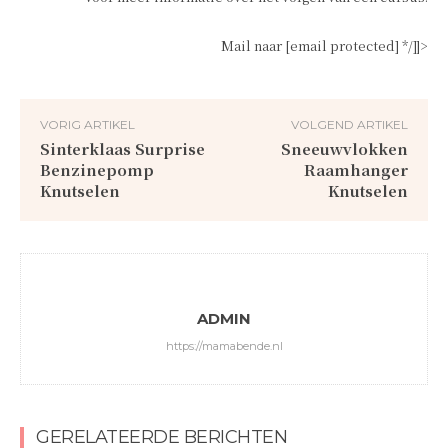
Mail naar [email protected] */]]>
VORIG ARTIKEL
VOLGEND ARTIKEL
Sinterklaas Surprise
Sneeuwvlokken
Benzinepomp
Raamhanger
Knutselen
Knutselen
ADMIN
https://mamabende.nl
GERELATEERDE BERICHTEN