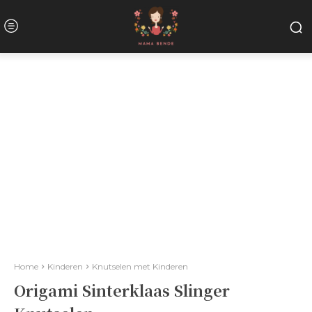
Home
Kinderen
Knutselen met Kinderen
Origami Sinterklaas Slinger