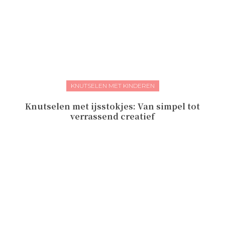
KNUTSELEN MET KINDEREN
Knutselen met ijsstokjes: Van simpel tot
verrassend creatief