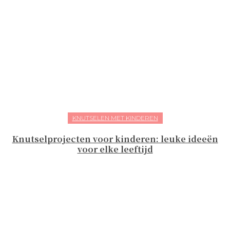
KNUTSELEN MET KINDEREN
Knutselprojecten voor kinderen: leuke ideeën
voor elke leeftijd