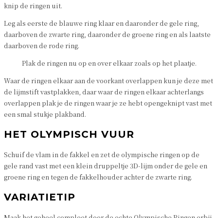
knip de ringen uit.
Leg als eerste de blauwe ring klaar en daaronder de gele ring,
daarboven de zwarte ring, daaronder de groene ring en als laatste
daarboven de rode ring.
Plak de ringen nu op en over elkaar zoals op het plaatje.
Waar de ringen elkaar aan de voorkant overlappen kun je deze met
de lijmstift vastplakken, daar waar de ringen elkaar achterlangs
overlappen plak je de ringen waar je ze hebt opengeknipt vast met
een smal stukje plakband.
HET OLYMPISCH VUUR
Schuif de vlam in de fakkel en zet de olympische ringen op de
gele rand vast met een klein druppeltje 3D-lijm onder de gele en
groene ring en tegen de fakkelhouder achter de zwarte ring.
VARIATIETIP
Maak het geheel compleet door de echte Olympische Ringen erbij