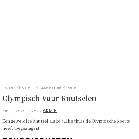
Home
Kinderen
Knutselen met Kinderen
Olympisch Vuur Knutselen
MEI 14, 2020
DOOR
ADMIN
Een geweldige knutsel als bij jullie thuis de Olympische koorts
heeft toegeslagen!