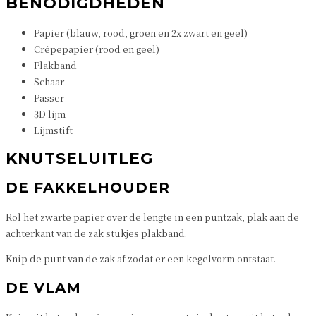
BENODIGDHEDEN
Papier (blauw, rood, groen en 2x zwart en geel)
Crêpepapier (rood en geel)
Plakband
Schaar
Passer
3D lijm
Lijmstift
KNUTSELUITLEG
DE FAKKELHOUDER
Rol het zwarte papier over de lengte in een puntzak, plak aan de
achterkant van de zak stukjes plakband.
Knip de punt van de zak af zodat er een kegelvorm ontstaat.
DE VLAM