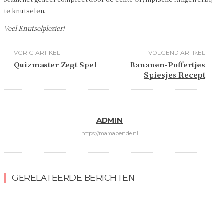
te knutselen.
Veel Knutselplezier!
VORIG ARTIKEL
VOLGEND ARTIKEL
Quizmaster Zegt Spel
Bananen-Poffertjes
Spiesjes Recept
ADMIN
https://mamabende.nl
GERELATEERDE BERICHTEN