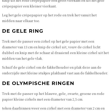
Knip uit het rode crêpepapier een groot vierkant en uit het gele
crêpepapier een kleiner vierkant.
Leg het gele crêpepapier op het rode en trek het vanuit het
midden naar elkaar toe.
DE GELE RING
Trek met de passer een cirkel op het gele papier met een
diameter van 13 cm en knip de cirkel uit, vouw de cirkel licht
dubbel en knip met de schaar al draaiend een kleine cirkel uit het
midden van het gele vlak.
Schuif de gele cirkel om de fakkelhouder en plak deze aan de
onderzijde met kleine stukjes plakband vast aan de fakkelhouder.
DE OLYMPISCHE RINGEN
Trek met de passer op het blauwe, gele, zwarte, groene en rode
papier kleine cirkels met een diameter van 2,5 cm.
teken daarbinnen weer een cirkel met een diameter van 2 cm en