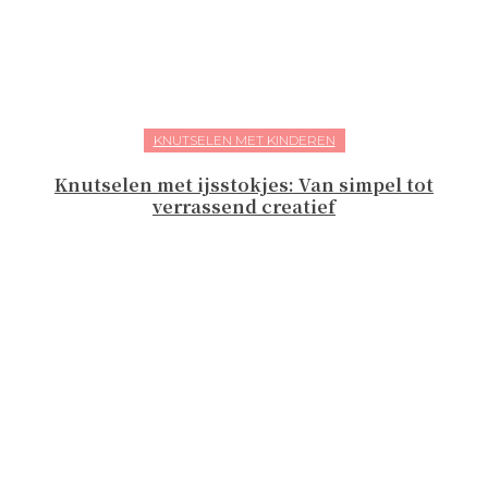
KNUTSELEN MET KINDEREN
Knutselen met ijsstokjes: Van simpel tot
verrassend creatief