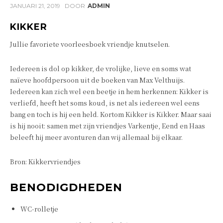
JANUARI 21, 2019
DOOR
ADMIN
KIKKER
Jullie favoriete voorleesboek vriendje knutselen.
Iedereen is dol op kikker, de vrolijke, lieve en soms wat
naïeve hoofdpersoon uit de boeken van Max Velthuijs.
Iedereen kan zich wel een beetje in hem herkennen: Kikker is
verliefd, heeft het soms koud, is net als iedereen wel eens
bang en toch is hij een held. Kortom Kikker is Kikker. Maar saai
is hij nooit: samen met zijn vriendjes Varkentje, Eend en Haas
beleeft hij meer avonturen dan wij allemaal bij elkaar.
Bron: Kikkervriendjes
BENODIGDHEDEN
WC-rolletje