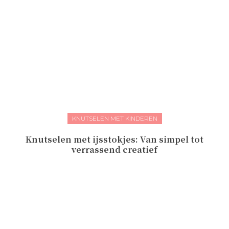
KNUTSELEN MET KINDEREN
Knutselen met ijsstokjes: Van simpel tot
verrassend creatief