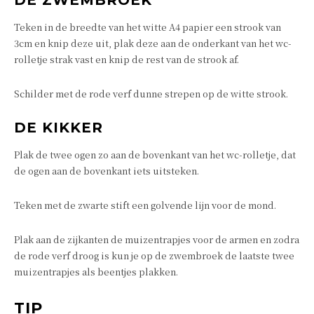
DE ZWEMBROEK
Teken in de breedte van het witte A4 papier een strook van
3cm en knip deze uit, plak deze aan de onderkant van het wc-
rolletje strak vast en knip de rest van de strook af.
Schilder met de rode verf dunne strepen op de witte strook.
DE KIKKER
Plak de twee ogen zo aan de bovenkant van het wc-rolletje, dat
de ogen aan de bovenkant iets uitsteken.
Teken met de zwarte stift een golvende lijn voor de mond.
Plak aan de zijkanten de muizentrapjes voor de armen en zodra
de rode verf droog is kun je op de zwembroek de laatste twee
muizentrapjes als beentjes plakken.
TIP