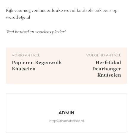
Kijk voor nog veel meer leuke wc rol knutsels ook eens op
wcrolletje.nl
Veel knutsel en voorlees plezier!
VORIG ARTIKEL
VOLGEND ARTIKEL
Papieren Regenwolk
Herfstblad
Knutselen
Deurhanger
Knutselen
ADMIN
https://mamabende.nl