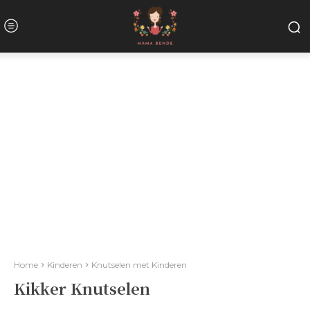
Home
Kinderen
Knutselen met Kinderen
Kikker Knutselen