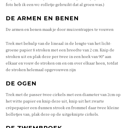
foto heb ik een wc-rolletje gebruikt dat al groen was.)
DE ARMEN EN BENEN
De armen en benen maak je door muizentrapjes te vouwen
Trek met behulp van de lineaal in de lengte van het licht-
groene papier 8 stroken met een breedte van 2 cm. Knip de
stroken uit en plak deze per twee in een hoek van 90° aan
elkaar en vouw de stroken om en om over elkaar heen, totdat
de stroken helemaal opgevouwen zijn
DE OGEN
Trek met de passer twee cirkels met een diameter van 2cm op
het witte papier en knip deze uit, knip uit het zwarte
crêpepapier een dunnen strook en frommel daar twee kleine
bolletjes van, plak deze op de uitgeknipte cirkels.