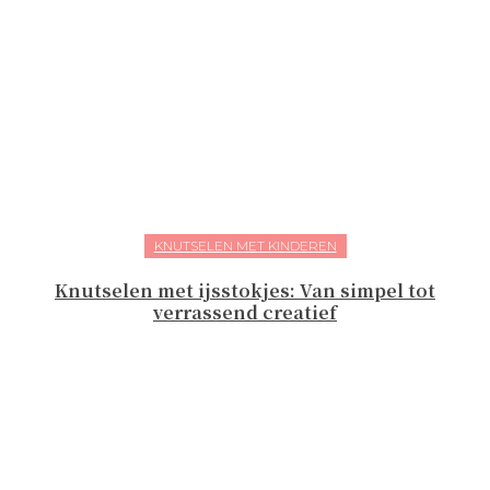
KNUTSELEN MET KINDEREN
Knutselen met ijsstokjes: Van simpel tot
verrassend creatief