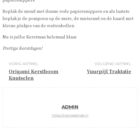
Beplak de mond met dunne rode papiersnippers en als laatste
beplak je de pompoen op de muts, de mutsrand en de baard met
kleine plukjes van de wattenbollen.
Nu is jullie Kerstman helemaal klaar.
Prettige Kerstdagen!
VORIG ARTIKEL
VOLGEND ARTIKEL
Origami Kerstboom
Vuurpijl Traktatie
Knutselen
ADMIN
https://mamabende.nl