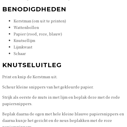
BENODIGDHEDEN
Kerstman (om uit te printen)
Wattenbollen
Papier (rood, roze, blauw)
Knutsellijm
Lijmkwast
Schaar
KNUTSELUITLEG
Print en knip de Kerstman uit.
Scheur kleine snippers van het gekleurde papier.
Strijk als eerste de muts in met lijm en beplak deze met de rode
papiersnippers.
Beplak daarna de ogen met hele kleine blauwe papiersnippers en
daarna kun je het gezicht en de neus beplakken met de roze
papiersnippers.