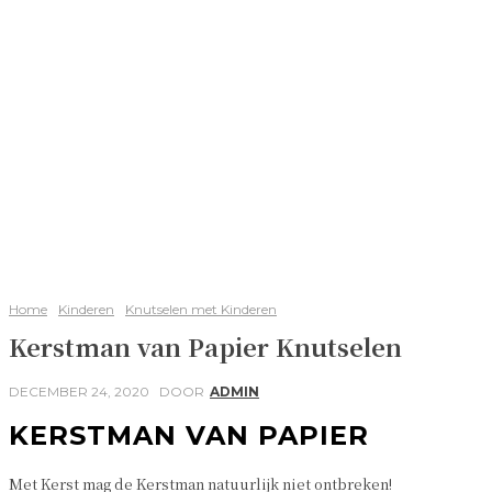
Home
Kinderen
Knutselen met Kinderen
Kerstman van Papier Knutselen
DECEMBER 24, 2020
DOOR
ADMIN
KERSTMAN VAN PAPIER
Met Kerst mag de Kerstman natuurlijk niet ontbreken!