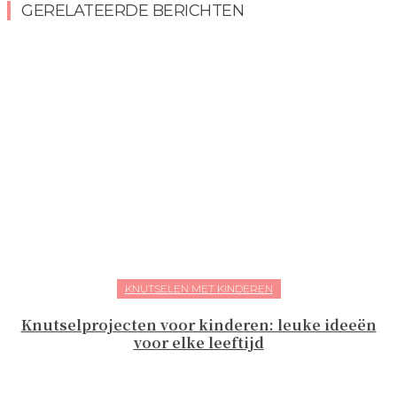
GERELATEERDE BERICHTEN
KNUTSELEN MET KINDEREN
Knutselprojecten voor kinderen: leuke ideeën
voor elke leeftijd