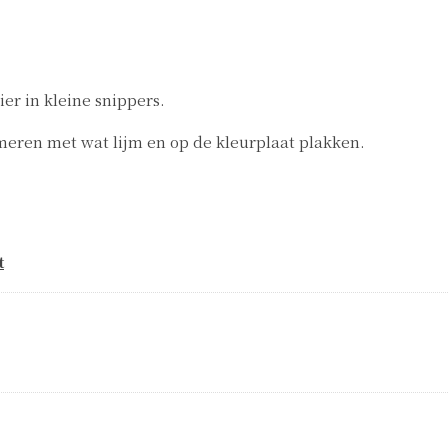
ier in kleine snippers.
smeren met wat lijm en op de kleurplaat plakken.
t