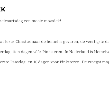
EK
melvaartsdag een mooie mozaïek!
t Jezus Christus naar de hemel is gevaren, de veertigste da
erdag, tien dagen vóór Pinksteren. In Nederland is Hemelva
rste Paasdag, en 10 dagen voor Pinksteren. De vroegst mogel