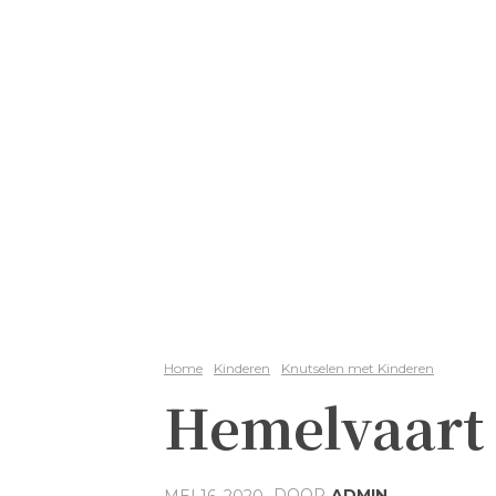
Home
Kinderen
Knutselen met Kinderen
Hemelvaart
DOOR
ADMIN
MEI 16, 2020