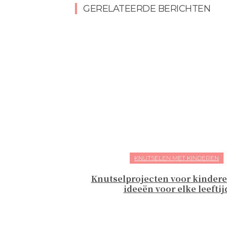
GERELATEERDE BERICHTEN
KNUTSELEN MET KINDEREN
Knutselprojecten voor kindere
ideeën voor elke leeftij