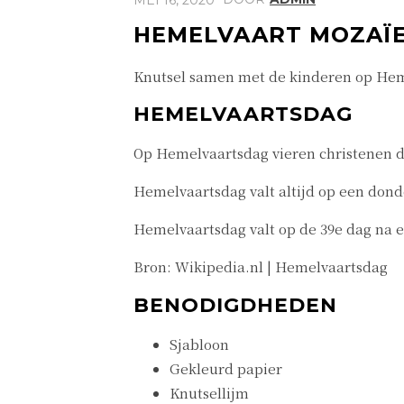
HEMELVAART MOZAÏ
Knutsel samen met de kinderen op He
HEMELVAARTSDAG
Op Hemelvaartsdag vieren christenen da
Hemelvaartsdag valt altijd op een dond
Hemelvaartsdag valt op de 39e dag na ee
Bron: Wikipedia.nl | Hemelvaartsdag
BENODIGDHEDEN
Sjabloon
Gekleurd papier
Knutsellijm