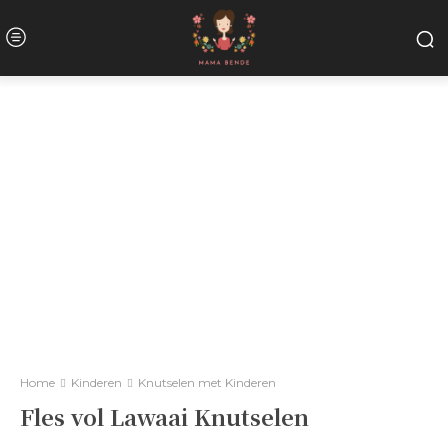
Home
Kinderen
Knutselen met Kinderen
Fles vol Lawaai Knutselen