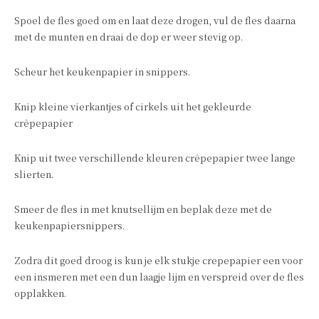
Spoel de fles goed om en laat deze drogen, vul de fles daarna
met de munten en draai de dop er weer stevig op.
Scheur het keukenpapier in snippers.
Knip kleine vierkantjes of cirkels uit het gekleurde
crêpepapier
Knip uit twee verschillende kleuren crêpepapier twee lange
slierten.
Smeer de fles in met knutsellijm en beplak deze met de
keukenpapiersnippers.
Zodra dit goed droog is kun je elk stukje crepepapier een voor
een insmeren met een dun laagje lijm en verspreid over de fles
opplakken.