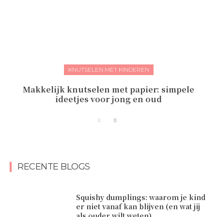
KNUTSELEN MET KINDEREN
Makkelijk knutselen met papier: simpele
ideetjes voor jong en oud
RECENTE BLOGS
Squishy dumplings: waarom je kind
er niet vanaf kan blijven (en wat jij
als ouder wilt weten)