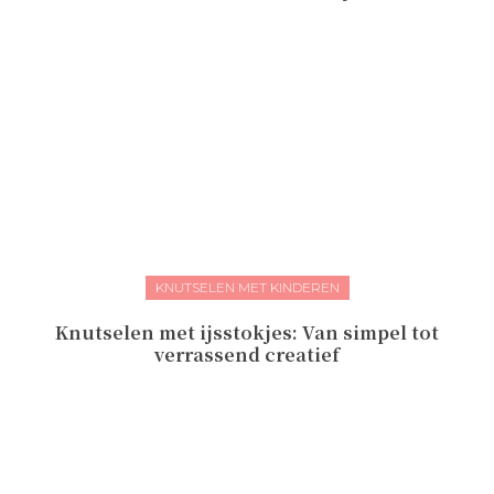
KNUTSELEN MET KINDEREN
Knutselen met ijsstokjes: Van simpel tot
verrassend creatief