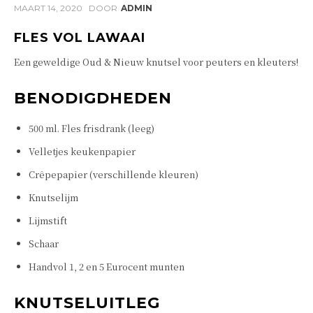
MAART 14, 2020
DOOR
ADMIN
FLES VOL LAWAAI
Een geweldige Oud & Nieuw knutsel voor peuters en kleuters!
BENODIGDHEDEN
500 ml. Fles frisdrank (leeg)
Velletjes keukenpapier
Crêpepapier (verschillende kleuren)
Knutselijm
Lijmstift
Schaar
Handvol 1, 2 en 5 Eurocent munten
KNUTSELUITLEG