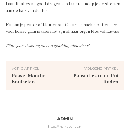
Laat dit alles nu goed drogen, als laatste knoop je de slierten
aan de hals van de fles.
Nu kan je peuter of kleuter om 12 uur ‘s nachts buiten heel
veel herrie gaan maken met zijn of haar eigen Fles vol Lawaai!
Fijne jaarwisseling en een gelukkig nieuwjaar!
VORIG ARTIKEL
VOLGEND ARTIKEL
Paasei Mandje
Paaseitjes in de Pot
Knutselen
Raden
ADMIN
https://mamabende.nl