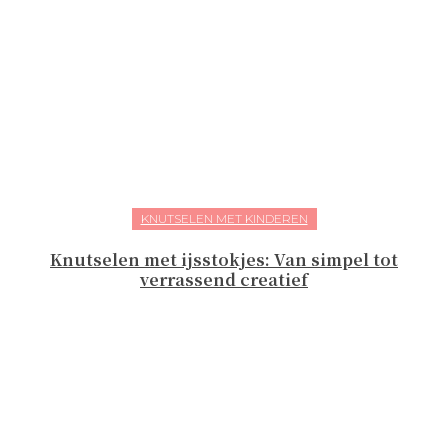
KNUTSELEN MET KINDEREN
Knutselen met ijsstokjes: Van simpel tot
verrassend creatief