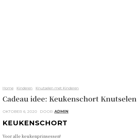
Home
Kinderen
Knutselen met Kinderen
Cadeau idee: Keukenschort Knutselen
OKTOBER 6, 2020
DOOR
ADMIN
KEUKENSCHORT
Voor alle keukenprinsessen!