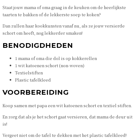
Staat jouw mama of oma graag in de keuken om de heerlijkste
taarten te bakken of de lekkerste soep te koken?
Dan zullen haar kookkunsten vanaf nu, als ze jouw versierde
schort om heeft, nog lekkerder smaken!
BENODIGDHEDEN
1 mama of oma die dol is op kokkerellen
1 wit katoenen schort (non-woven)
Textielstiften
Plastic tafelkleed
VOORBEREIDING
Koop samen met papa een wit katoenen schort en textiel stiften.
En zorg dat als je het schort gaat versieren, dat mama de deur uit
is!
Vergeet niet om de tafel te dekken met het plastic tafelkleed!