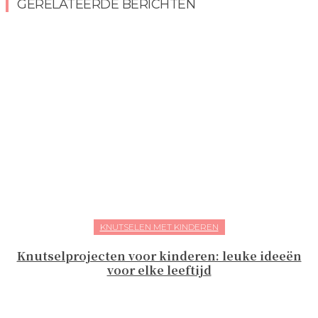
GERELATEERDE BERICHTEN
KNUTSELEN MET KINDEREN
Knutselprojecten voor kinderen: leuke ideeën
voor elke leeftijd