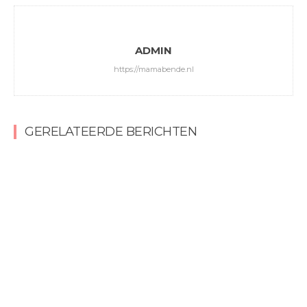
ADMIN
https://mamabende.nl
GERELATEERDE BERICHTEN