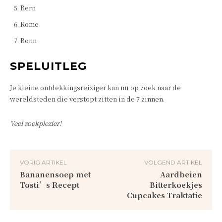
Bern
Rome
Bonn
SPELUITLEG
Je kleine ontdekkingsreiziger kan nu op zoek naar de
wereldsteden die verstopt zitten in de 7 zinnen.
Veel zoekplezier!
VORIG ARTIKEL
VOLGEND ARTIKEL
Bananensoep met
Aardbeien
Tosti’s Recept
Bitterkoekjes
Cupcakes Traktatie