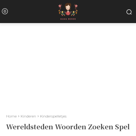
Home
Kinderen
Kinderspelletjes
Wereldsteden Woorden Zoeken Spel