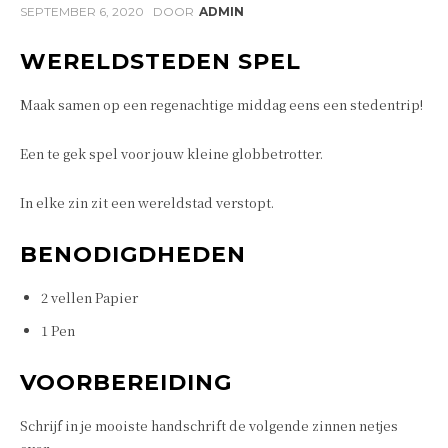
SEPTEMBER 6, 2020
DOOR
ADMIN
WERELDSTEDEN SPEL
Maak samen op een regenachtige middag eens een stedentrip!
Een te gek spel voor jouw kleine globbetrotter.
In elke zin zit een wereldstad verstopt.
BENODIGDHEDEN
2 vellen Papier
1 Pen
VOORBEREIDING
Schrijf in je mooiste handschrift de volgende zinnen netjes