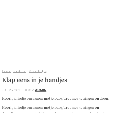
Home
Kinderen
Kinderliedjes
Klap eens in je handjes
JULI 28, 2021
DOOR
ADMIN
Heerlijk liedje om samen met je baby/dreumes te zingen en doen.
Heerlijk liedje om samen met je baby/dreumes te zingen en