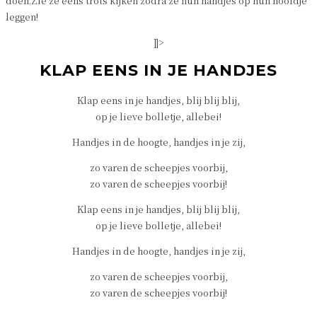
doen.Zie ze eens trots kijken zodra ze hun handjes op hun hoofdje
leggen!
]]>
KLAP EENS IN JE HANDJES
Klap eens in je handjes, blij blij blij,
op je lieve bolletje, allebei!
Handjes in de hoogte, handjes in je zij,
zo varen de scheepjes voorbij,
zo varen de scheepjes voorbij!
Klap eens in je handjes, blij blij blij,
op je lieve bolletje, allebei!
Handjes in de hoogte, handjes in je zij,
zo varen de scheepjes voorbij,
zo varen de scheepjes voorbij!