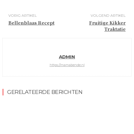
VORIG ARTIKEL
VOLGEND ARTIKEL
Bellenblaas Recept
Fruitige Kikker
Traktatie
ADMIN
https://mamabende.nl
GERELATEERDE BERICHTEN