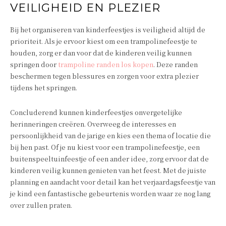
VEILIGHEID EN PLEZIER
Bij het organiseren van kinderfeestjes is veiligheid altijd de
prioriteit. Als je ervoor kiest om een trampolinefeestje te
houden, zorg er dan voor dat de kinderen veilig kunnen
springen door
trampoline randen los kopen
. Deze randen
beschermen tegen blessures en zorgen voor extra plezier
tijdens het springen.
Concluderend kunnen kinderfeestjes onvergetelijke
herinneringen creëren. Overweeg de interesses en
persoonlijkheid van de jarige en kies een thema of locatie die
bij hen past. Of je nu kiest voor een trampolinefeestje, een
buitenspeeltuinfeestje of een ander idee, zorg ervoor dat de
kinderen veilig kunnen genieten van het feest. Met de juiste
planning en aandacht voor detail kan het verjaardagsfeestje van
je kind een fantastische gebeurtenis worden waar ze nog lang
over zullen praten.