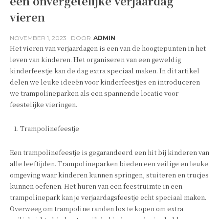
een onvergetelijke verjaardag
vieren
NOVEMBER 1, 2023
DOOR
ADMIN
Het vieren van verjaardagen is een van de hoogtepunten in het
leven van kinderen. Het organiseren van een geweldig
kinderfeestje kan de dag extra speciaal maken. In dit artikel
delen we leuke ideeën voor kinderfeestjes en introduceren
we trampolineparken als een spannende locatie voor
feestelijke vieringen.
Trampolinefeestje
Een trampolinefeestje is gegarandeerd een hit bij kinderen van
alle leeftijden. Trampolineparken bieden een veilige en leuke
omgeving waar kinderen kunnen springen, stuiteren en trucjes
kunnen oefenen. Het huren van een feestruimte in een
trampolinepark kan je verjaardagsfeestje echt speciaal maken.
Overweeg om trampoline randen los te kopen om extra