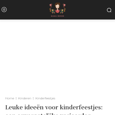
Home
Kinderen
Kinderfeestjes
Leuke ideeën voor kinderfeestjes: