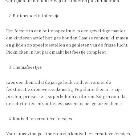
veiligheid te bieden terwijl de kinderen plezier hebben.
Buitenspeeltuinfeestje
Een feestje in een buitenspeeltuin is een geweldige manier
om kinderen actief bezig te houden. Laat ze rennen, klimmen
en glijden op speeltoestellen en genieten van de frisse lucht.
Picknicken in het park maakt het feestje compleet.
Themafeestjes
Kies een thema dat de jarige leuk vindt en versier de
feestlocatie dienovereenkomstig. Populaire thema’s zijn
piraten, prinsessen, superhelden en dieren. Zorg ervoor dat
de activiteiten en spelletjes passen bij het gekozen thema.
Knutsel- en creatieve feestjes
Voor kunstzinnige kinderen zijn knutsel- en creatieve feestjes