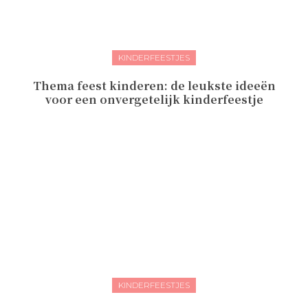
KINDERFEESTJES
Thema feest kinderen: de leukste ideeën
voor een onvergetelijk kinderfeestje
KINDERFEESTJES