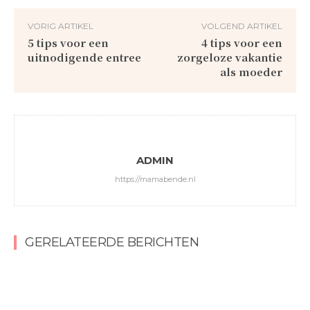
VORIG ARTIKEL
VOLGEND ARTIKEL
5 tips voor een
4 tips voor een
uitnodigende entree
zorgeloze vakantie
als moeder
ADMIN
https://mamabende.nl
GERELATEERDE BERICHTEN