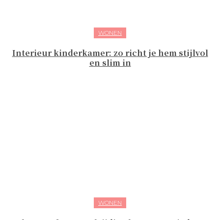
WONEN
Interieur kinderkamer: zo richt je hem stijlvol
en slim in
WONEN