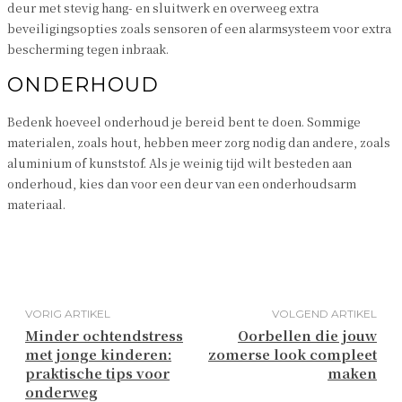
deur met stevig hang- en sluitwerk en overweeg extra
beveiligingsopties zoals sensoren of een alarmsysteem voor extra
bescherming tegen inbraak.
ONDERHOUD
Bedenk hoeveel onderhoud je bereid bent te doen. Sommige
materialen, zoals hout, hebben meer zorg nodig dan andere, zoals
aluminium of kunststof. Als je weinig tijd wilt besteden aan
onderhoud, kies dan voor een deur van een onderhoudsarm
materiaal.
VORIG ARTIKEL
VOLGEND ARTIKEL
Minder ochtendstress
Oorbellen die jouw
met jonge kinderen:
zomerse look compleet
praktische tips voor
maken
onderweg