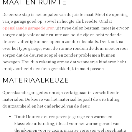
MAAT EN RUIMTE
De eerste stap is het bepalen van de juiste maat. Meet de opening
van je garage goed op, zowel in hoogte als breedte. Omdat
openslaande garagedeuren
uit twee delen bestaan, moet je ervoor
zorgen dat je voldoende ruimte aan beide zijden hebt zodat de
deuren volledig kunnen openen zonder obstakels. Denk ook na
over het type garage, want de ruimte rondom de deur moet ervoor
zorgen dat de deuren soepel en zonder problemen kunnen
bewegen. Hou dus rekening ermee dat wanneer je kinderen hebt
er bijvoorbeeld een fiets gemakkelijk in moet passen.
MATERIAALKEUZE
Openslaande garagedeuren zijn verkrijgbaar in verschillende
materialen. De keuze van het materiaal bepaalt de uitstraling,
duurzaamheid en het onderhoud van de deur:
Hout
: Houten deuren geven je garage een warme en
klassieke uitstraling, ideaal voor het warme gevoel van
thuiskomen voor je gezin, maar ze vereisen wel regelmatig