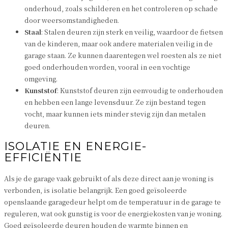
onderhoud, zoals schilderen en het controleren op schade
door weersomstandigheden.
Staal
: Stalen deuren zijn sterk en veilig, waardoor de fietsen
van de kinderen, maar ook andere materialen veilig in de
garage staan. Ze kunnen daarentegen wel roesten als ze niet
goed onderhouden worden, vooral in een vochtige
omgeving.
Kunststof
: Kunststof deuren zijn eenvoudig te onderhouden
en hebben een lange levensduur. Ze zijn bestand tegen
vocht, maar kunnen iets minder stevig zijn dan metalen
deuren.
ISOLATIE EN ENERGIE-
EFFICIËNTIE
Als je de garage vaak gebruikt of als deze direct aan je woning is
verbonden, is isolatie belangrijk. Een goed geïsoleerde
openslaande garagedeur helpt om de temperatuur in de garage te
reguleren, wat ook gunstig is voor de energiekosten van je woning.
Goed geïsoleerde deuren houden de warmte binnen en