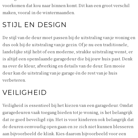
voorkomen dat kou naar binnen komt. Dit kan een groot verschil
maken, vooral in de wintermaanden.
STIJL EN DESIGN
De stijl van de deur moet passen bij de uitstraling van je woning en
dus ook bij de uitstraling van je gezin. Of je nu een traditionele,
landelijke stijl hebt of een moderne, strakke uitstraling wenst, er
is altijd een openslaande garagedeur die bij jouw huis past. Denk
na over de kleur, afwerking en details van de deur. Een mooie
deur kan de uitstraling van je garage én de rest van je huis
verbeteren.
VEILIGHEID
Veiligheid is essentieel bij het kiezen van een garagedeur. Omdat
garagedeuren vaak toegang bieden tot je woning, is het belangrijk
dat ze goed beveiligd zijn. Het is voor kinderen ook belangrijk dat
de deuren eenvoudig open gaan en ze zich niet kunnen blesseren
aan bijvoorbeeld de klink. Kies daarom bijvoorbeeld voor een