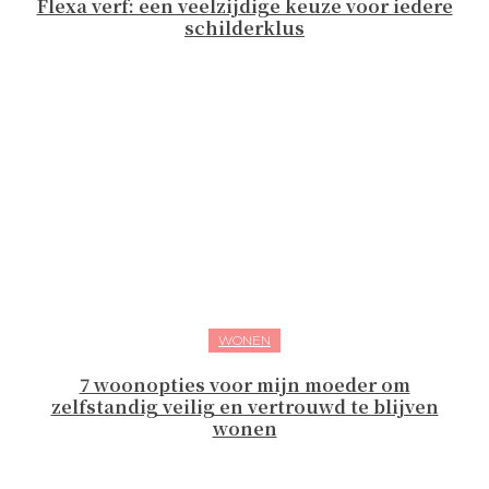
Flexa verf: een veelzijdige keuze voor iedere
schilderklus
WONEN
7 woonopties voor mijn moeder om
zelfstandig veilig en vertrouwd te blijven
wonen