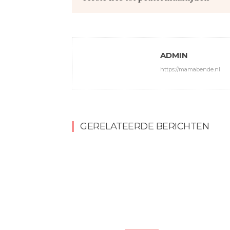
ADMIN
https://mamabende.nl
GERELATEERDE BERICHTEN