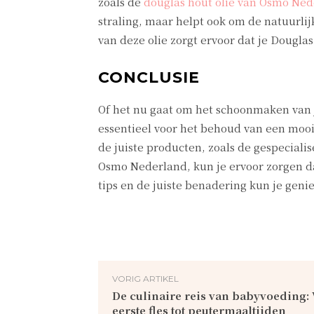
zoals de
douglas hout olie van Osmo Ne
straling, maar helpt ook om de natuurli
van deze olie zorgt ervoor dat je Douglas
CONCLUSIE
Of het nu gaat om het schoonmaken van j
essentieel voor het behoud van een moo
de juiste producten, zoals de gespecial
Osmo Nederland, kun je ervoor zorgen dat 
tips en de juiste benadering kun je gen
VORIG ARTIKEL
De culinaire reis van babyvoeding:
eerste fles tot peutermaaltijden