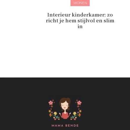
WONEN
Interieur kinderkamer: zo
richt je hem stijlvol en slim
in