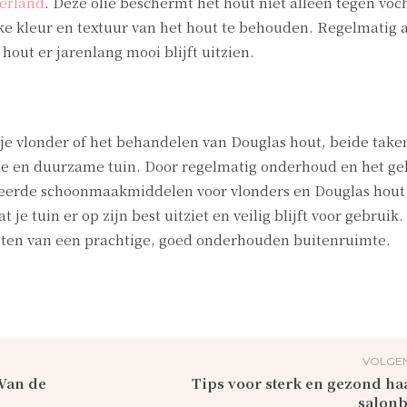
derland
. Deze olie beschermt het hout niet alleen tegen voc
jke kleur en textuur van het hout te behouden. Regelmatig
 hout er jarenlang mooi blijft uitzien.
e vlonder of het behandelen van Douglas hout, beide taken
ie en duurzame tuin. Door regelmatig onderhoud en het ge
iseerde schoonmaakmiddelen voor vlonders en Douglas hout 
je tuin er op zijn best uitziet en veilig blijft voor gebruik
ieten van een prachtige, goed onderhouden buitenruimte.
VOLGEN
 Van de
Tips voor sterk en gezond ha
salon