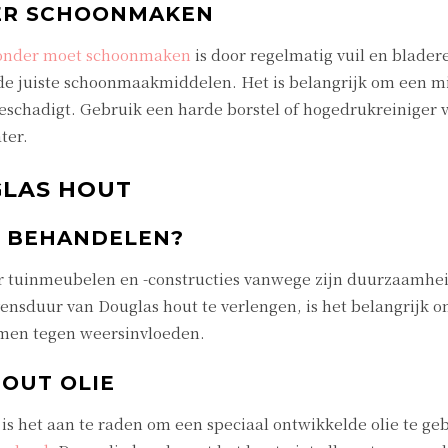
ER SCHOONMAKEN
londer moet schoonmaken
is door regelmatig vuil en blader
 de juiste schoonmaakmiddelen. Het is belangrijk om een m
beschadigt. Gebruik een harde borstel of hogedrukreiniger 
ter.
LAS HOUT
 BEHANDELEN?
or tuinmeubelen en -constructies vanwege zijn duurzaamhe
evensduur van Douglas hout te verlengen, is het belangrijk 
rmen tegen weersinvloeden.
OUT OLIE
s het aan te raden om een speciaal ontwikkelde olie te ge