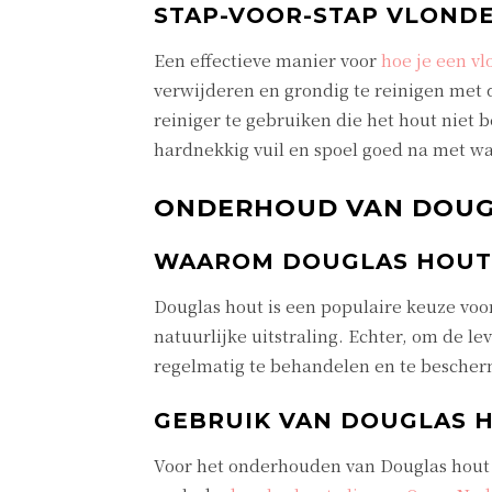
STAP-VOOR-STAP VLOND
Een effectieve manier voor
hoe je een v
verwijderen en grondig te reinigen met
reiniger te gebruiken die het hout niet 
hardnekkig vuil en spoel goed na met wa
ONDERHOUD VAN DOUG
WAAROM DOUGLAS HOUT
Douglas hout is een populaire keuze vo
natuurlijke uitstraling. Echter, om de l
regelmatig te behandelen en te besche
GEBRUIK VAN DOUGLAS H
Voor het onderhouden van Douglas hout i