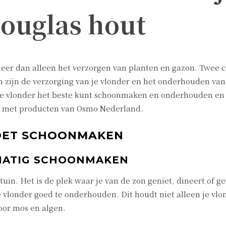
douglas hout
eer dan alleen het verzorgen van planten en gazon. Twee c
 zijn de verzorging van je vlonder en het onderhouden va
 je vlonder het beste kunt schoonmaken en onderhouden en 
n met producten van Osmo Nederland.
MOET SCHOONMAKEN
MATIG SCHOONMAKEN
tuin. Het is de plek waar je van de zon geniet, dineert of 
 vlonder goed te onderhouden. Dit houdt niet alleen je vlo
oor mos en algen.