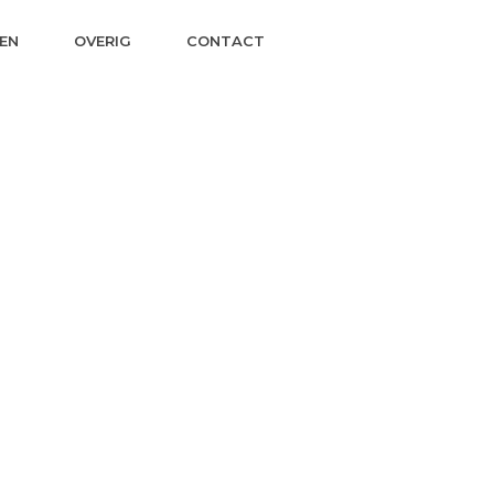
EN
OVERIG
CONTACT