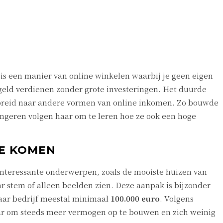
 is een manier van online winkelen waarbij je geen eigen
geld verdienen zonder grote investeringen. Het duurde
gebreid naar andere vormen van online inkomen. Zo bouwde
ngeren volgen haar om te leren hoe ze ook een hoge
TE KOMEN
 interessante onderwerpen, zoals de mooiste huizen van
ar stem of alleen beelden zien. Deze aanpak is bijzonder
aar bedrijf meestal minimaal
100.000 euro
. Volgens
aar om steeds meer vermogen op te bouwen en zich weinig