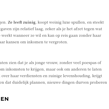
ngen.
Ze leeft zuinig
, koopt weinig luxe spullen, en steekt
gaven zijn relatief laag, zeker als je het afzet tegen wat
 ze werkt wanneer ze wil en kan op reis gaan zonder haar
 naar kansen om inkomen te vergroten.
en zien dat je als jonge vrouw, zonder veel poespas of
n om inkomsten te krijgen, maar ook om anderen te laten
d over haar verdiensten en zuinige levenshouding, krijgt
zien dat duidelijk plannen, nieuwe dingen durven proberen
GEN