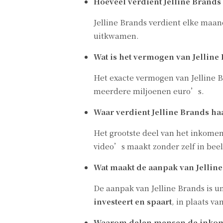
Hoeveel verdient Jelline Brand
Jelline Brands verdient elke maa
uitkwamen.
Wat is het vermogen van Jelline
Het exacte vermogen van Jelline 
meerdere miljoenen euro’s.
Waar verdient Jelline Brands ha
Het grootste deel van het inkomen
video’s maakt zonder zelf in bee
Wat maakt de aanpak van Jellin
De aanpak van Jelline Brands is 
investeert en spaart
, in plaats va
Waarom delen mensen de inkoms