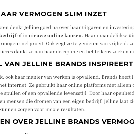
HAAR VERMOGEN SLIM INZET
en denkt Jelline goed na over haar uitgaven en investeri
bedrijf
of in
nieuwe online kansen
. Haar maandelijkse uit
vermogen snel groeit. Ook zegt ze te genieten van vrijheid:
 succes dankt ze aan haar discipline en het telkens zoeken
VAN JELLINE BRANDS INSPIREERT
, ook haar manier van werken is opvallend. Brands heeft lat
het internet. Ze gebruikt haar online platforms niet allee
ure spullen of een opvallende levensstijl. Door haar openhei
en mensen die dromen van een eigen bedrijf. Jelline laat 
kunnen zorgen voor mooie resultaten.
EN OVER JELLINE BRANDS VERMO