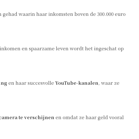
n gehad waarin haar inkomsten boven de 300.000 euro
e inkomen en spaarzame leven wordt het ingeschat op
ing
en haar succesvolle
YouTube-kanalen
, waar ze
camera te verschijnen
en omdat ze haar geld vooral