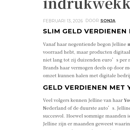
indrukwekk
DOOR
SONJA
FEBRUARI 13, 2026
SLIM GELD VERDIENE
Vanaf haar negentiende begon Jelline
voorraad hebt, maar producten digitaa
niet lang tot zij duizenden euro’s pe
Brands haar vermogen deels op door me
omzet kunnen halen met digitale bedri
GELD VERDIENEN MET 
Veel volgers kennen Jelline van haar
Yo
Nederland of de duurste auto’s. Jelline
succesvol. Hoewel sommige maanden ie
Jelline zijn er maanden geweest waari