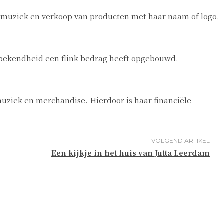
, muziek en verkoop van producten met haar naam of logo.
n bekendheid een flink bedrag heeft opgebouwd.
muziek en merchandise. Hierdoor is haar financiële
VOLGEND ARTIKEL
Een kijkje in het huis van Jutta Leerdam