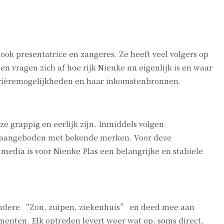
ook presentatrice en zangeres. Ze heeft veel volgers op
vragen zich af hoe rijk Nienke nu eigenlijk is en waar
arrièremogelijkheden en haar inkomstenbronnen.
ze grappig en eerlijk zijn. Inmiddels volgen
n aangeboden met bekende merken. Voor deze
media is voor Nienke Plas een belangrijke en stabiele
andere “Zon, zuipen, ziekenhuis” en deed mee aan
enten. Elk optreden levert weer wat op, soms direct,