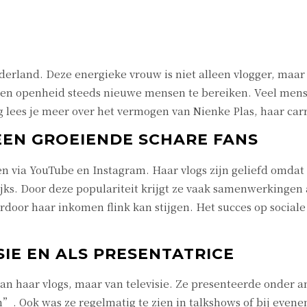
erland. Deze energieke vrouw is niet alleen vlogger, maar 
n openheid steeds nieuwe mensen te bereiken. Veel mensen 
g lees je meer over het vermogen van Nienke Plas, haar c
EEN GROEIENDE SCHARE FANS
en via YouTube en Instagram. Haar vlogs zijn geliefd omdat 
ks. Door deze populariteit krijgt ze vaak samenwerkinge
oor haar inkomen flink kan stijgen. Het succes op sociale 
IE EN ALS PRESENTATRICE
n haar vlogs, maar van televisie. Ze presenteerde onder 
 Ook was ze regelmatig te zien in talkshows of bij evenem