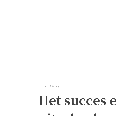
Home
Overig
Het succes 