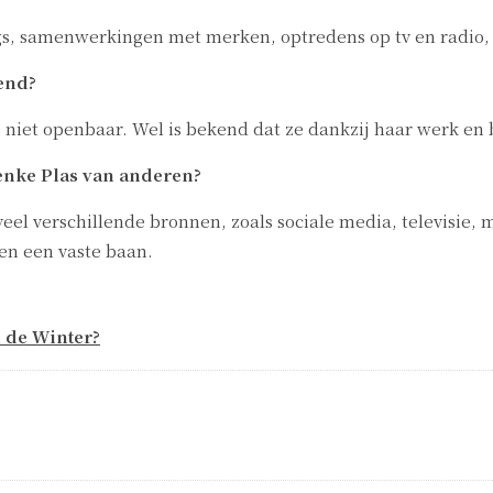
ogs, samenwerkingen met merken, optredens op tv en radio
end?
 niet openbaar. Wel is bekend dat ze dankzij haar werk e
enke Plas van anderen?
eel verschillende bronnen, zoals sociale media, televisie, 
een een vaste baan.
l de Winter?