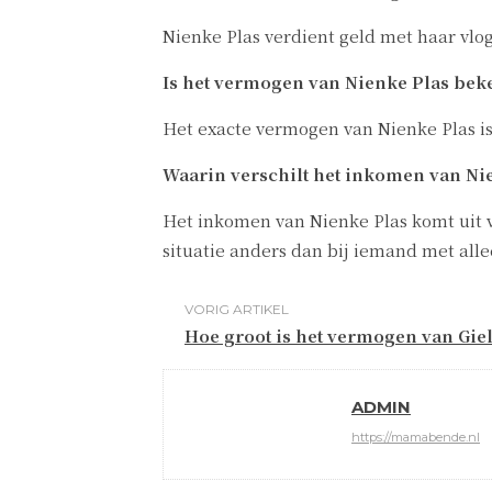
Nienke Plas verdient geld met haar vl
Is het vermogen van Nienke Plas bek
Het exacte vermogen van Nienke Plas is
Waarin verschilt het inkomen van Ni
Het inkomen van Nienke Plas komt uit v
situatie anders dan bij iemand met all
VORIG ARTIKEL
Hoe groot is het vermogen van Gie
ADMIN
https://mamabende.nl