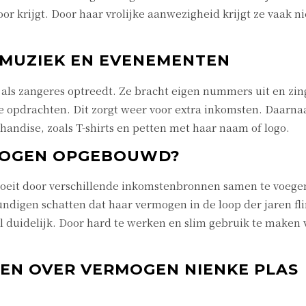
r krijgt. Door haar vrolijke aanwezigheid krijgt ze vaak 
 MUZIEK EN EVENEMENTEN
 als zangeres optreedt. Ze bracht eigen nummers uit en zin
 opdrachten. Dit zorgt weer voor extra inkomsten. Daarnaas
andise, zoals T-shirts en petten met haar naam of logo.
MOGEN OPGEBOUWD?
roeit door verschillende inkomstenbronnen samen te voegen
igen schatten dat haar vermogen in de loop der jaren flin
el duidelijk. Door hard te werken en slim gebruik te maken
EN OVER VERMOGEN NIENKE PLAS