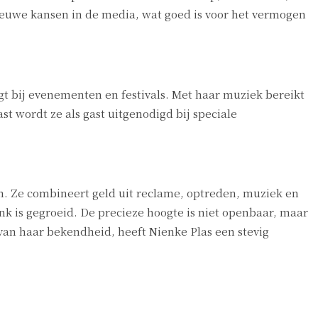
nieuwe kansen in de media, wat goed is voor het vermogen
gt bij evenementen en festivals. Met haar muziek bereikt
t wordt ze als gast uitgenodigd bij speciale
. Ze combineert geld uit reclame, optreden, muziek en
k is gegroeid. De precieze hoogte is niet openbaar, maar
 van haar bekendheid, heeft Nienke Plas een stevig