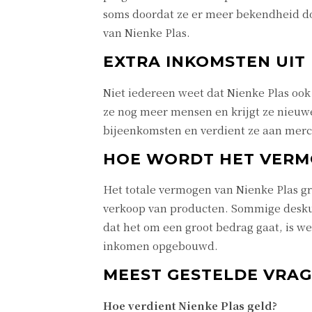
soms doordat ze er meer bekendheid doo
van Nienke Plas.
EXTRA INKOMSTEN UIT
Niet iedereen weet dat Nienke Plas ook
ze nog meer mensen en krijgt ze nieuwe
bijeenkomsten en verdient ze aan merch
HOE WORDT HET VER
Het totale vermogen van Nienke Plas g
verkoop van producten. Sommige deskund
dat het om een groot bedrag gaat, is w
inkomen opgebouwd.
MEEST GESTELDE VRAG
Hoe verdient Nienke Plas geld?