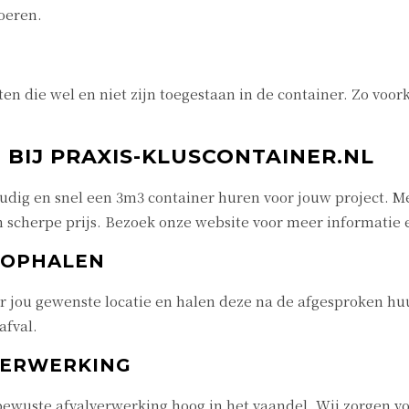
voeren.
ten die wel en niet zijn toegestaan in de container. Zo voo
 BIJ PRAXIS-KLUSCONTAINER.NL
voudig en snel een 3m3 container huren voor jouw project. 
n scherpe prijs. Bezoek onze website voor meer informatie
N OPHALEN
r jou gewenste locatie en halen deze na de afgesproken hu
afval.
VERWERKING
eubewuste afvalverwerking hoog in het vaandel. Wij zorgen 