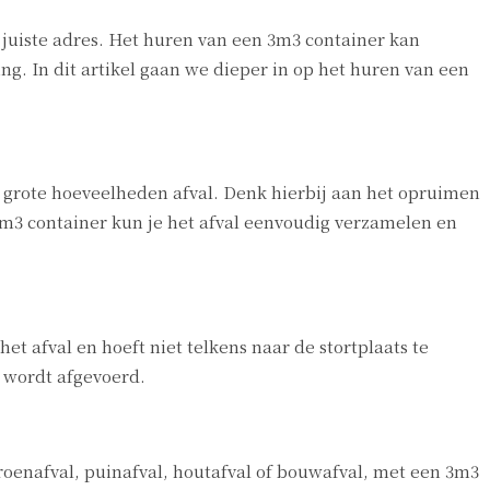
 juiste adres. Het huren van een 3m3 container kan
g. In dit artikel gaan we dieper in op het huren van een
t grote hoeveelheden afval. Denk hierbij aan het opruimen
3m3 container kun je het afval eenvoudig verzamelen en
et afval en hoeft niet telkens naar de stortplaats te
r wordt afgevoerd.
groenafval, puinafval, houtafval of bouwafval, met een 3m3