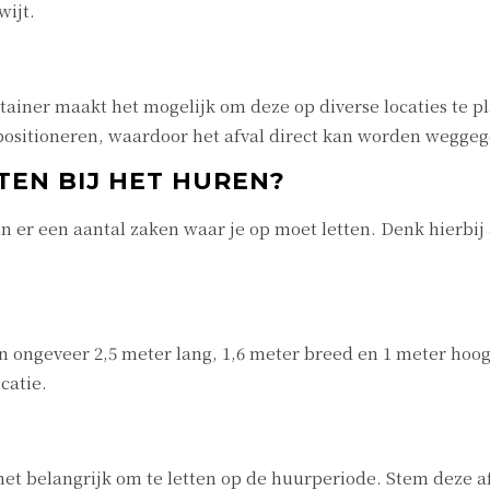
wijt.
iner maakt het mogelijk om deze op diverse locaties te pla
ositioneren, waardoor het afval direct kan worden weggeg
TEN BIJ HET HUREN?
ijn er een aantal zaken waar je op moet letten. Denk hierb
 ongeveer 2,5 meter lang, 1,6 meter breed en 1 meter hoog
catie.
het belangrijk om te letten op de huurperiode. Stem deze af