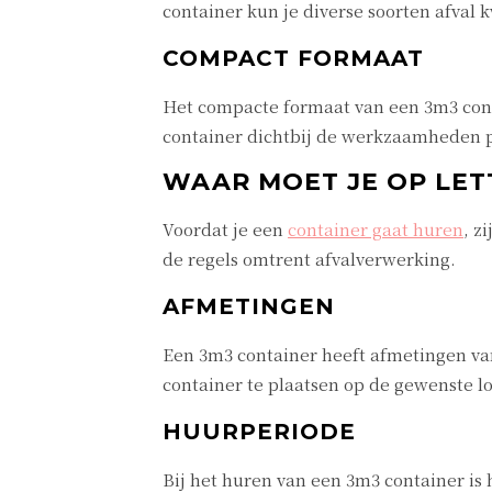
container kun je diverse soorten afval k
COMPACT FORMAAT
Het compacte formaat van een 3m3 conta
container dichtbij de werkzaamheden p
WAAR MOET JE OP LET
Voordat je een
container gaat huren
, z
de regels omtrent afvalverwerking.
AFMETINGEN
Een 3m3 container heeft afmetingen van
container te plaatsen op de gewenste lo
HUURPERIODE
Bij het huren van een 3m3 container is 