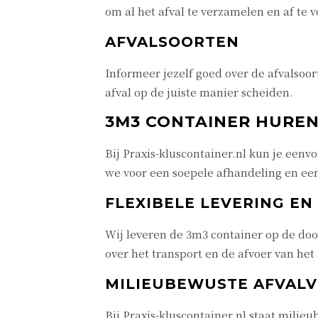
om al het afval te verzamelen en af te 
AFVALSOORTEN
Informeer jezelf goed over de afvalsoor
afval op de juiste manier scheiden.
3M3 CONTAINER HUREN
Bij Praxis-kluscontainer.nl kun je een
we voor een soepele afhandeling en ee
FLEXIBELE LEVERING E
Wij leveren de 3m3 container op de doo
over het transport en de afvoer van het 
MILIEUBEWUSTE AFVAL
Bij Praxis-kluscontainer.nl staat mili