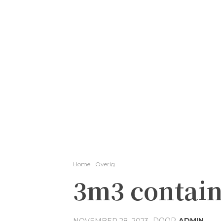
Home
Overig
3m3 contain
DOOR
ADMIN
NOVEMBER 28, 2023