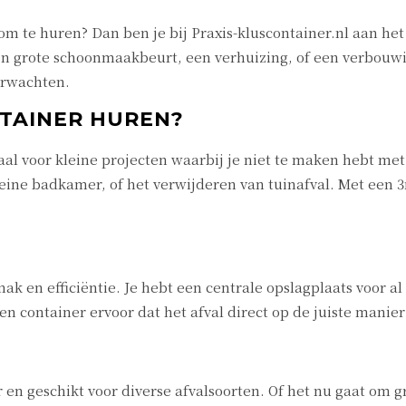
om te huren? Dan ben je bij Praxis-kluscontainer.nl aan het
n grote schoonmaakbeurt, een verhuizing, of een verbouwin
erwachten.
TAINER HUREN?
aal voor kleine projecten waarbij je niet te maken hebt me
leine badkamer, of het verwijderen van tuinafval. Met een 
 en efficiëntie. Je hebt een centrale opslagplaats voor al h
en container ervoor dat het afval direct op de juiste manie
r en geschikt voor diverse afvalsoorten. Of het nu gaat om 