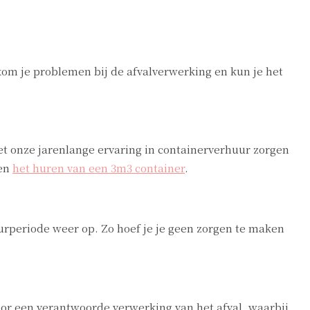
rkom je problemen bij de afvalverwerking en kun je het
Met onze jarenlange ervaring in containerverhuur zorgen
 en
het huren van een 3m3 container
.
urperiode weer op. Zo hoef je je geen zorgen te maken
voor een verantwoorde verwerking van het afval, waarbij