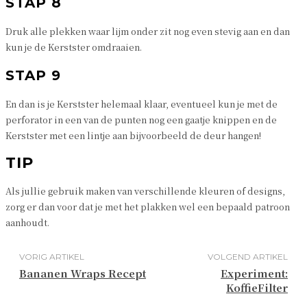
STAP 8
Druk alle plekken waar lijm onder zit nog even stevig aan en dan
kun je de Kerstster omdraaien.
STAP 9
En dan is je Kerstster helemaal klaar, eventueel kun je met de
perforator in een van de punten nog een gaatje knippen en de
Kerstster met een lintje aan bijvoorbeeld de deur hangen!
TIP
Als jullie gebruik maken van verschillende kleuren of designs,
zorg er dan voor dat je met het plakken wel een bepaald patroon
aanhoudt.
VORIG ARTIKEL
VOLGEND ARTIKEL
Bananen Wraps Recept
Experiment:
KoffieFilter