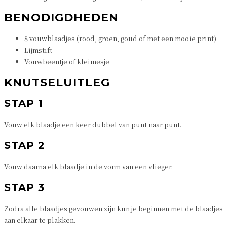
BENODIGDHEDEN
8 vouwblaadjes (rood, groen, goud of met een mooie print)
Lijmstift
Vouwbeentje of kleimesje
KNUTSELUITLEG
STAP 1
Vouw elk blaadje een keer dubbel van punt naar punt.
STAP 2
Vouw daarna elk blaadje in de vorm van een vlieger.
STAP 3
Zodra alle blaadjes gevouwen zijn kun je beginnen met de blaadjes
aan elkaar te plakken.