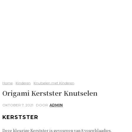
Home
Kinderen
Knutselen met Kinderen
Origami Kerstster Knutselen
OKTOBER 7, 2021
DOOR
ADMIN
KERSTSTER
Deze kleurige Kerstster is gevouwen van 8 vouwblaadjes.